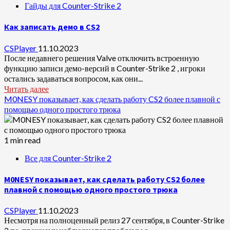
Гайды для Counter-Strike 2
Как записать демо в CS2
CSPlayer
11.10.2023
После недавнего решения Valve отключить встроенную
функцию записи демо-версий в Counter-Strike 2 , игроки
остались задаваться вопросом, как они...
Читать далее
M0NESY показывает, как сделать работу CS2 более плавной с
помощью одного простого трюка
1 min read
Все для Counter-Strike 2
M0NESY показывает, как сделать работу CS2 более
плавной с помощью одного простого трюка
CSPlayer
11.10.2023
Несмотря на полноценный релиз 27 сентября, в Counter-Strike