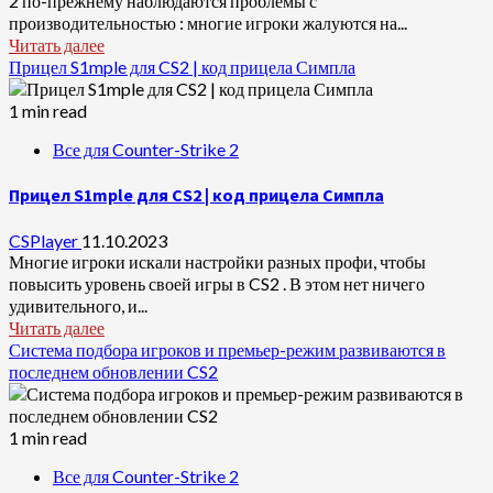
2 по-прежнему наблюдаются проблемы с
производительностью : многие игроки жалуются на...
Читать далее
Прицел S1mple для CS2 | код прицела Симпла
1 min read
Все для Counter-Strike 2
Прицел S1mple для CS2 | код прицела Симпла
CSPlayer
11.10.2023
Многие игроки искали настройки разных профи, чтобы
повысить уровень своей игры в CS2 . В этом нет ничего
удивительного, и...
Читать далее
Система подбора игроков и премьер-режим развиваются в
последнем обновлении CS2
1 min read
Все для Counter-Strike 2