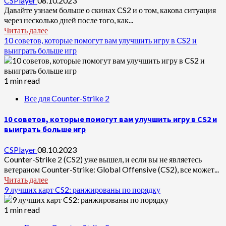
CSPlayer
08.10.2023
Давайте узнаем больше о скинах CS2 и о том, какова ситуация
через несколько дней после того, как...
Читать далее
10 советов, которые помогут вам улучшить игру в CS2 и
выиграть больше игр
1 min read
Все для Counter-Strike 2
10 советов, которые помогут вам улучшить игру в CS2 и
выиграть больше игр
CSPlayer
08.10.2023
Counter-Strike 2 (CS2) уже вышел, и если вы не являетесь
ветераном Counter-Strike: Global Offensive (CS2), все может...
Читать далее
9 лучших карт CS2: ранжированы по порядку
1 min read