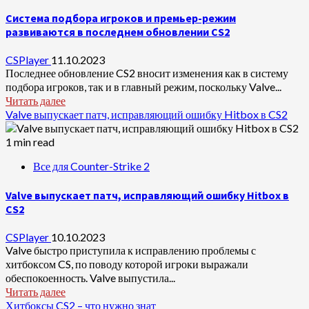
Система подбора игроков и премьер-режим
развиваются в последнем обновлении CS2
CSPlayer
11.10.2023
Последнее обновление CS2 вносит изменения как в систему
подбора игроков, так и в главный режим, поскольку Valve...
Читать далее
Valve выпускает патч, исправляющий ошибку Hitbox в CS2
1 min read
Все для Counter-Strike 2
Valve выпускает патч, исправляющий ошибку Hitbox в
CS2
CSPlayer
10.10.2023
Valve быстро приступила к исправлению проблемы с
хитбоксом CS, по поводу которой игроки выражали
обеспокоенность. Valve выпустила...
Читать далее
Хитбоксы CS2 – что нужно знат