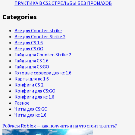
ПРАКТИКА В CS2 СТРЕЛЬБЫ БЕЗ ПРОМАХОВ
Categories
Всё для Counter-strike
Все для Counter-Strike 2
Всё для CS 1.6
Все для CS GO
Гайды для Counter-Strike 2
Гайды для CS 1.6
Гайды для CS:GO
Готовые сервера для кс 1.6
Карты для кс 1.6
Конфиги CS 2
Конфиги для CS:GO
Конфиги для кс 1.6
Разное
Читы для CS:GO
Читы для кс 1.6
Робуксы Roblox — как получить и на что стоит тратить?