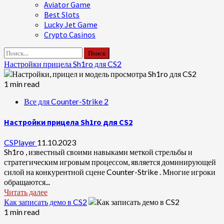
Aviator Game
Best Slots
Lucky Jet Game
Crypto Casinos
Найти:
Настройки прицела Sh1ro для CS2
1 min read
Все для Counter-Strike 2
Настройки прицела Sh1ro для CS2
CSPlayer
11.10.2023
Sh1ro , известный своими навыками меткой стрельбы и
стратегическим игровым процессом, является доминирующей
силой на конкурентной сцене Counter-Strike . Многие игроки
обращаются...
Читать далее
Как записать демо в CS2
1 min read