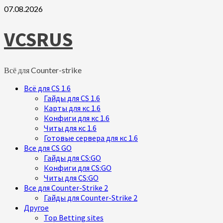
Skip
07.08.2026
to
content
VCSRUS
Всё для Counter-strike
Primary
Всё для CS 1.6
Menu
Гайды для CS 1.6
Карты для кс 1.6
Конфиги для кс 1.6
Читы для кс 1.6
Готовые сервера для кс 1.6
Все для CS GO
Гайды для CS:GO
Конфиги для CS:GO
Читы для CS:GO
Все для Counter-Strike 2
Гайды для Counter-Strike 2
Другое
Top Betting sites