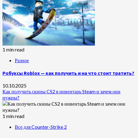
1 min read
Разное
Робуксы Roblox — как получить и на что стоит тратить?
10.10.2025
Как получить скины CS2 в инвентарь Steam и зачем они
нужны?
1 min read
Все для Counter-Strike 2