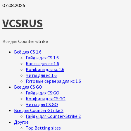
Skip
07.08.2026
to
content
VCSRUS
Всё для Counter-strike
Primary
Всё для CS 1.6
Menu
Гайды для CS 1.6
Карты для кс 1.6
Конфиги для кс 1.6
Читы для кс 1.6
Готовые сервера для кс 1.6
Все для CS GO
Гайды для CS:GO
Конфиги для CS:GO
Читы для CS:GO
Все для Counter-Strike 2
Гайды для Counter-Strike 2
Другое
Top Betting sites