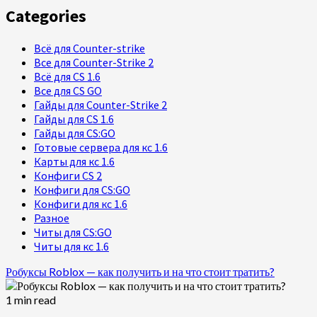
Categories
Всё для Counter-strike
Все для Counter-Strike 2
Всё для CS 1.6
Все для CS GO
Гайды для Counter-Strike 2
Гайды для CS 1.6
Гайды для CS:GO
Готовые сервера для кс 1.6
Карты для кс 1.6
Конфиги CS 2
Конфиги для CS:GO
Конфиги для кс 1.6
Разное
Читы для CS:GO
Читы для кс 1.6
Робуксы Roblox — как получить и на что стоит тратить?
1 min read