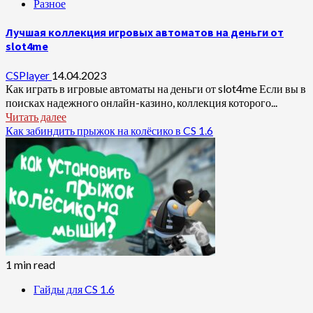
Разное
Лучшая коллекция игровых автоматов на деньги от
slot4me
CSPlayer
14.04.2023
Как играть в игровые автоматы на деньги от slot4me Если вы в
поисках надежного онлайн-казино, коллекция которого...
Читать далее
Как забиндить прыжок на колёсико в CS 1.6
1 min read
Гайды для CS 1.6