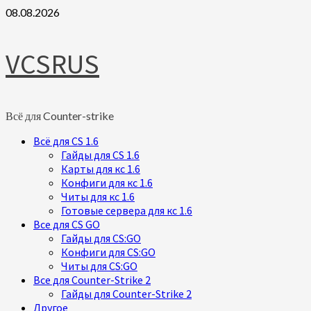
Skip
08.08.2026
to
content
VCSRUS
Всё для Counter-strike
Primary
Всё для CS 1.6
Menu
Гайды для CS 1.6
Карты для кс 1.6
Конфиги для кс 1.6
Читы для кс 1.6
Готовые сервера для кс 1.6
Все для CS GO
Гайды для CS:GO
Конфиги для CS:GO
Читы для CS:GO
Все для Counter-Strike 2
Гайды для Counter-Strike 2
Другое