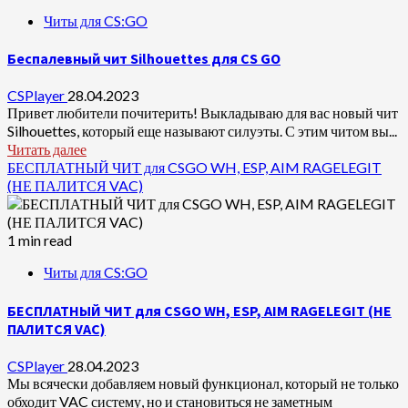
Читы для CS:GO
Беспалевный чит Silhouettes для CS GO
CSPlayer
28.04.2023
Привет любители почитерить! Выкладываю для вас новый чит
Silhouettes, который еще называют силуэты. С этим читом вы...
Читать далее
БЕСПЛАТНЫЙ ЧИТ для CSGO WH, ESP, AIM RAGELEGIT
(НЕ ПАЛИТСЯ VAC)
1 min read
Читы для CS:GO
БЕСПЛАТНЫЙ ЧИТ для CSGO WH, ESP, AIM RAGELEGIT (НЕ
ПАЛИТСЯ VAC)
CSPlayer
28.04.2023
Мы всячески добавляем новый функционал, который не только
обходит VAC систему, но и становиться не заметным