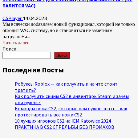
ПАЛИТСЯ VAC)
CSPlayer
14.04.2023
Мы всячески добавляем новый функционал, который не только
обходит VAC систему, но и становиться не заметным
патрулю.На...
Читать далее
Поиск
Поиск
Последние Посты
Робуксы Roblox — как получить и на что стоит
тратить?
Как получить скины CS2 в инвентарь Steam и зачем
они нужны?
Команды ножа CS2, которые вам нужно знать – как
протестировать все ножи CS2
10 лучших игроков CS2 на IEM Katowice 2024
ПРАКТИКА В CS2 СТРЕЛЬБЫ БЕЗ ПРОМАХОВ