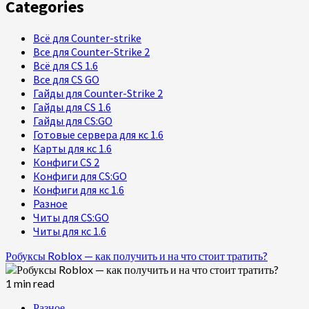
Categories
Всё для Counter-strike
Все для Counter-Strike 2
Всё для CS 1.6
Все для CS GO
Гайды для Counter-Strike 2
Гайды для CS 1.6
Гайды для CS:GO
Готовые сервера для кс 1.6
Карты для кс 1.6
Конфиги CS 2
Конфиги для CS:GO
Конфиги для кс 1.6
Разное
Читы для CS:GO
Читы для кс 1.6
Робуксы Roblox — как получить и на что стоит тратить?
1 min read
Разное