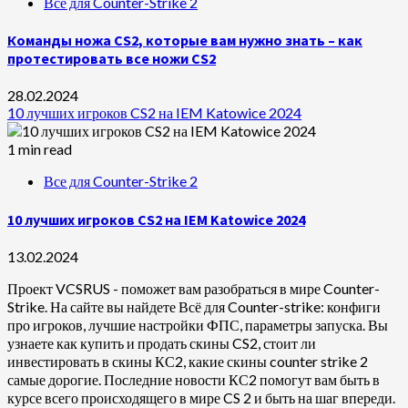
Все для Counter-Strike 2
Команды ножа CS2, которые вам нужно знать – как
протестировать все ножи CS2
28.02.2024
10 лучших игроков CS2 на IEM Katowice 2024
1 min read
Все для Counter-Strike 2
10 лучших игроков CS2 на IEM Katowice 2024
13.02.2024
Проект VCSRUS - поможет вам разобраться в мире Counter-
Strike. На сайте вы найдете Всё для Counter-strike: конфиги
про игроков, лучшие настройки ФПС, параметры запуска. Вы
узнаете как купить и продать скины CS2, стоит ли
инвестировать в скины КС2, какие скины counter strike 2
самые дорогие. Последние новости КС2 помогут вам быть в
курсе всего происходящего в мире CS 2 и быть на шаг впереди.