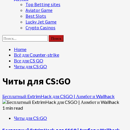
Top Betting sites
Aviator Game
Best Slots
Lucky Jet Game
Crypto Casinos
Найти:
Home
Всё для Counter-strike
Все для CS GO
Читы для CS:GO
Читы для CS:GO
Бесплатный ExtrimHack для CSGO | Аимбот и Wallhack
1 min read
Читы для CS:GO