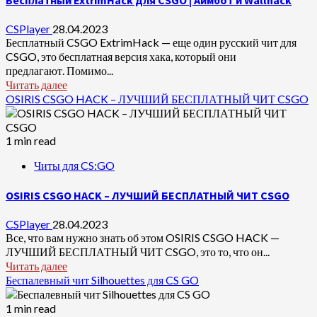
Бесплатный ExtrimHack для CSGO | Аимбот и Wallhack
CSPlayer
28.04.2023
Бесплатный CSGO ExtrimHack — еще один русский чит для
CSGO, это бесплатная версия хака, который они
предлагают. Помимо...
Читать далее
OSIRIS CSGO HACK – ЛУЧШИЙ БЕСПЛАТНЫЙ ЧИТ CSGO
1 min read
Читы для CS:GO
OSIRIS CSGO HACK – ЛУЧШИЙ БЕСПЛАТНЫЙ ЧИТ CSGO
CSPlayer
28.04.2023
Все, что вам нужно знать об этом OSIRIS CSGO HACK —
ЛУЧШИЙ БЕСПЛАТНЫЙ ЧИТ CSGO, это то, что он...
Читать далее
Беспалевный чит Silhouettes для CS GO
1 min read