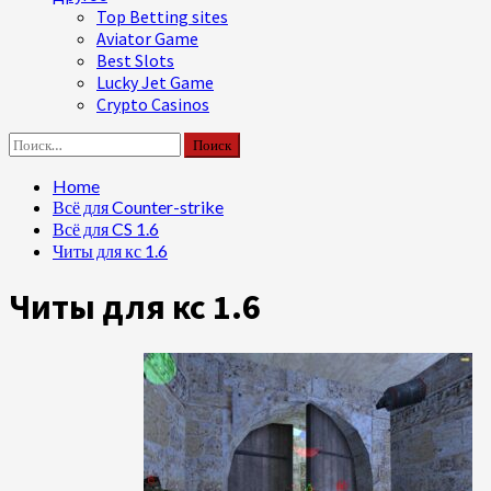
Top Betting sites
Aviator Game
Best Slots
Lucky Jet Game
Crypto Casinos
Найти:
Home
Всё для Counter-strike
Всё для CS 1.6
Читы для кс 1.6
Читы для кс 1.6