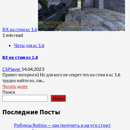
ВХ на стим кс 1.6
1 min read
Читы для кс 1.6
ВХ на стим кс 1.6
CSPlayer
14.04.2023
Привет читерюги) Не для кого не секрет что на стим в кс 1.6
трудно найти вх, так...
Читать далее
Поиск
Поиск
Последние Посты
Робуксы Roblox — как получить и на что стоит