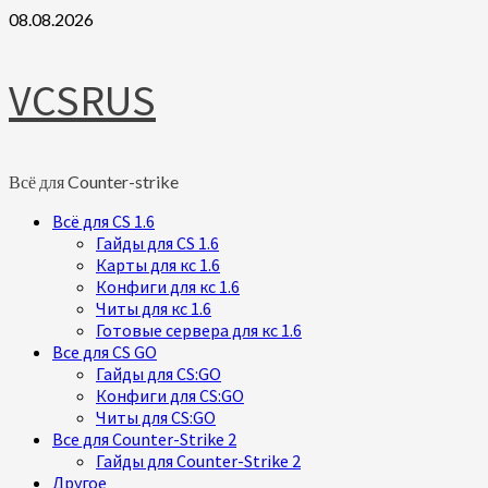
Skip
08.08.2026
to
content
VCSRUS
Всё для Counter-strike
Primary
Всё для CS 1.6
Menu
Гайды для CS 1.6
Карты для кс 1.6
Конфиги для кс 1.6
Читы для кс 1.6
Готовые сервера для кс 1.6
Все для CS GO
Гайды для CS:GO
Конфиги для CS:GO
Читы для CS:GO
Все для Counter-Strike 2
Гайды для Counter-Strike 2
Другое