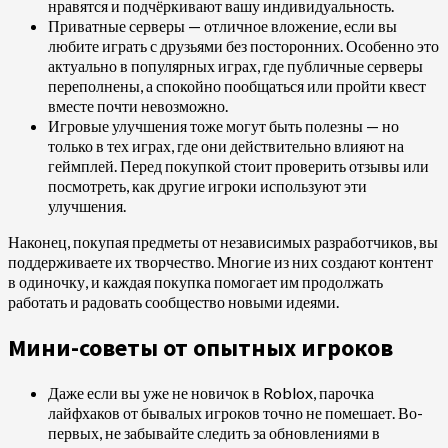
нравятся и подчёркивают вашу индивидуальность.
Приватные серверы — отличное вложение, если вы
любите играть с друзьями без посторонних. Особенно это
актуально в популярных играх, где публичные серверы
переполнены, а спокойно пообщаться или пройти квест
вместе почти невозможно.
Игровые улучшения тоже могут быть полезны — но
только в тех играх, где они действительно влияют на
геймплей. Перед покупкой стоит проверить отзывы или
посмотреть, как другие игроки используют эти
улучшения.
Наконец, покупая предметы от независимых разработчиков, вы
поддерживаете их творчество. Многие из них создают контент
в одиночку, и каждая покупка помогает им продолжать
работать и радовать сообщество новыми идеями.
Мини-советы от опытных игроков
Даже если вы уже не новичок в Roblox, парочка
лайфхаков от бывалых игроков точно не помешает. Во-
первых, не забывайте следить за обновлениями в