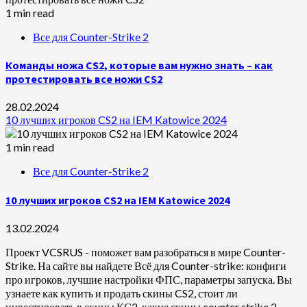
1 min read
Все для Counter-Strike 2
Команды ножа CS2, которые вам нужно знать – как
протестировать все ножи CS2
28.02.2024
10 лучших игроков CS2 на IEM Katowice 2024
1 min read
Все для Counter-Strike 2
10 лучших игроков CS2 на IEM Katowice 2024
13.02.2024
Проект VCSRUS - поможет вам разобраться в мире Counter-
Strike. На сайте вы найдете Всё для Counter-strike: конфиги
про игроков, лучшие настройки ФПС, параметры запуска. Вы
узнаете как купить и продать скины CS2, стоит ли
инвестировать в скины КС2, какие скины counter strike 2