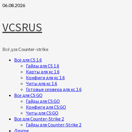
Skip
06.08.2026
to
content
VCSRUS
Всё для Counter-strike
Primary
Всё для CS 1.6
Menu
Гайды для CS 1.6
Карты для кс 1.6
Конфиги для кс 1.6
Читы для кс 1.6
Готовые сервера для кс 1.6
Все для CS GO
Гайды для CS:GO
Конфиги для CS:GO
Читы для CS:GO
Все для Counter-Strike 2
Гайды для Counter-Strike 2
Другое