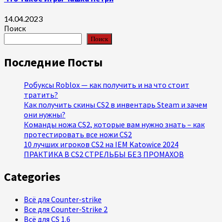
14.04.2023
Поиск
Поиск
Последние Посты
Робуксы Roblox — как получить и на что стоит
тратить?
Как получить скины CS2 в инвентарь Steam и зачем
они нужны?
Команды ножа CS2, которые вам нужно знать – как
протестировать все ножи CS2
10 лучших игроков CS2 на IEM Katowice 2024
ПРАКТИКА В CS2 СТРЕЛЬБЫ БЕЗ ПРОМАХОВ
Categories
Всё для Counter-strike
Все для Counter-Strike 2
Всё для CS 1.6