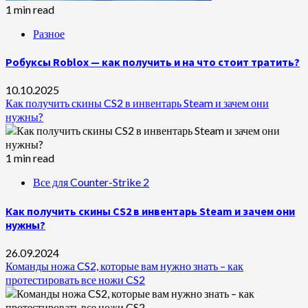
1 min read
Разное
Робуксы Roblox — как получить и на что стоит тратить?
10.10.2025
Как получить скины CS2 в инвентарь Steam и зачем они
нужны?
1 min read
Все для Counter-Strike 2
Как получить скины CS2 в инвентарь Steam и зачем они
нужны?
26.09.2024
Команды ножа CS2, которые вам нужно знать – как
протестировать все ножи CS2