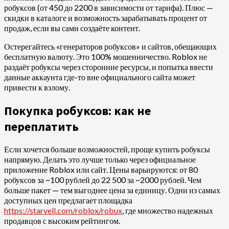
робуксов (от 450 до 2200 в зависимости от тарифа). Плюс —
скидки в каталоге и возможность зарабатывать процент от
продаж, если вы сами создаёте контент.
Остерегайтесь «генераторов робуксов» и сайтов, обещающих
бесплатную валюту. Это 100% мошенничество. Roblox не
раздаёт робуксы через сторонние ресурсы, и попытка ввести
данные аккаунта где-то вне официального сайта может
привести к взлому.
Покупка робуксов: как не
переплатить
Если хочется больше возможностей, проще купить робуксы
напрямую. Делать это лучше только через официальное
приложение Roblox или сайт. Цены варьируются: от 80
робуксов за ~100 рублей до 22 500 за ~2000 рублей. Чем
больше пакет — тем выгоднее цена за единицу. Одни из самых
доступных цен предлагает площадка
https://starvell.com/roblox/robux
, где множество надежных
продавцов с высоким рейтингом.