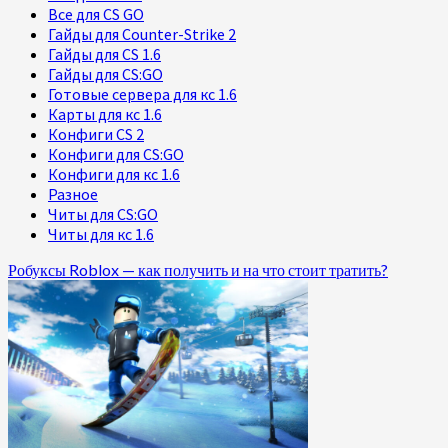
Все для CS GO
Гайды для Counter-Strike 2
Гайды для CS 1.6
Гайды для CS:GO
Готовые сервера для кс 1.6
Карты для кс 1.6
Конфиги CS 2
Конфиги для CS:GO
Конфиги для кс 1.6
Разное
Читы для CS:GO
Читы для кс 1.6
Робуксы Roblox — как получить и на что стоит тратить?