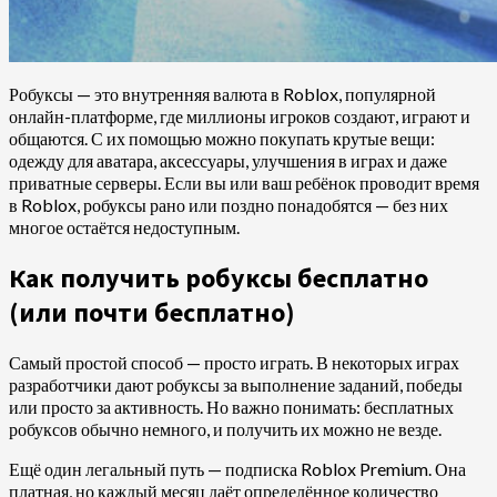
Робуксы — это внутренняя валюта в Roblox, популярной
онлайн-платформе, где миллионы игроков создают, играют и
общаются. С их помощью можно покупать крутые вещи:
одежду для аватара, аксессуары, улучшения в играх и даже
приватные серверы. Если вы или ваш ребёнок проводит время
в Roblox, робуксы рано или поздно понадобятся — без них
многое остаётся недоступным.
Как получить робуксы бесплатно
(или почти бесплатно)
Самый простой способ — просто играть. В некоторых играх
разработчики дают робуксы за выполнение заданий, победы
или просто за активность. Но важно понимать: бесплатных
робуксов обычно немного, и получить их можно не везде.
Ещё один легальный путь — подписка Roblox Premium. Она
платная, но каждый месяц даёт определённое количество