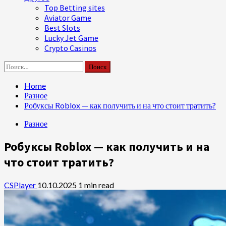
Top Betting sites
Aviator Game
Best Slots
Lucky Jet Game
Crypto Casinos
Найти:
Home
Разное
Робуксы Roblox — как получить и на что стоит тратить?
Разное
Робуксы Roblox — как получить и на
что стоит тратить?
CSPlayer
10.10.2025
1 min read