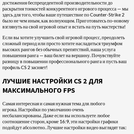
достижения беспрецедентной производительности до
раскрытия тонкостей конкурентного игрового процесса — мы
здесь для того, чтобы ваше путешествие по Counter-Strike 2
было не чем иным, как волнующим. Приготовьтесь по-новому
взглянуть на свой игровой опыт и встать на путь мастерства!
Если вы хотите улучшить свой игровой процесс, преодолеть
сложный период или просто хотите насладиться триумфом
высоких рангов без обычных препятствий, наша услуга
повышения ранга — ваш билет на вершину. Почувствуйте
разницу в повышении профессионального ранга и пусть ваш
профиль CS 2 засияет!
ЛУЧШИЕ НАСТРОЙКИ CS 2 ДЛЯ
МАКСИМАЛЬНОГО FPS
Самая интересная и самая нужная тема для любого
игрока. Настройки по умолчанию очень
несбалансированы. Даже если вы используете любое
соотношение сторон, кроме 16:9, эти настройки графики
подойдут абсолютно. Лучшие настройки видео выглядят так: