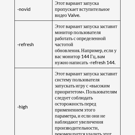
Этот вариант запуска
-novid
пропускает вступительное
видео Valve.
Этот вариант запуска заставит
монитор пользователя
работать с определенной
-refresh
частотой
обновления. Например, если у
вас монитор 144 Гц, вам
нужно написать -refresh 144.
Этот вариант запуска заставит
систему пользователя
запускать игру с «высоким
приоритетом». Пользователям
следует соблюдать
осторожность перед
-high
применением этого
параметра, и если они не
наблюдают увеличения
производительности,
рекомендуется удалить этот