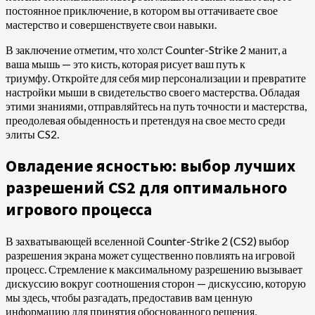
постоянное приключение, в котором вы оттачиваете свое
мастерство и совершенствуете свои навыки.
В заключение отметим, что холст Counter-Strike 2 манит, а
ваша мышь — это кисть, которая рисует ваш путь к
триумфу. Откройте для себя мир персонализации и превратите
настройки мыши в свидетельство своего мастерства. Обладая
этими знаниями, отправляйтесь на путь точности и мастерства,
преодолевая обыденность и претендуя на свое место среди
элиты CS2.
Овладение ясностью: выбор лучших
разрешений CS2 для оптимального
игрового процесса
В захватывающей вселенной Counter-Strike 2 (CS2) выбор
разрешения экрана может существенно повлиять на игровой
процесс. Стремление к максимальному разрешению вызывает
дискуссию вокруг соотношения сторон — дискуссию, которую
мы здесь, чтобы разгадать, предоставив вам ценную
информацию для принятия обоснованного решения,