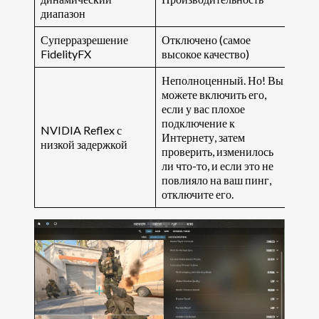
диапазон
Суперразрешение
Отключено (самое
FidelityFX
высокое качество)
Неполноценный. Но! Вы
можете включить его,
если у вас плохое
подключение к
NVIDIA Reflex с
Интернету, затем
низкой задержкой
проверить, изменилось
ли что-то, и если это не
повлияло на ваш пинг,
отключите его.