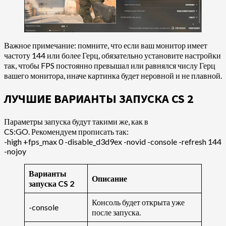
Важное примечание: помните, что если ваш монитор имеет
частоту 144 или более Герц, обязательно установите настройки
так, чтобы FPS постоянно превышал или равнялся числу Герц
вашего монитора, иначе картинка будет неровной и не плавной.
ЛУЧШИЕ ВАРИАНТЫ ЗАПУСКА CS 2
Параметры запуска будут такими же, как в
CS:GO. Рекомендуем прописать так:
-high +fps_max 0 -disable_d3d9ex -novid -console -refresh 144
-nojoy
Варианты
Описание
запуска CS 2
Консоль будет открыта уже
-console
после запуска.