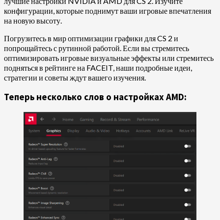
лучшие настройки NVIDIA и AMD для CS 2. Изучите
конфигурации, которые поднимут ваши игровые впечатления
на новую высоту.
Погрузитесь в мир оптимизации графики для CS 2 и
попрощайтесь с рутинной работой. Если вы стремитесь
оптимизировать игровые визуальные эффекты или стремитесь
подняться в рейтинге на FACEIT, наши подробные идеи,
стратегии и советы ждут вашего изучения.
Теперь несколько слов о настройках AMD: