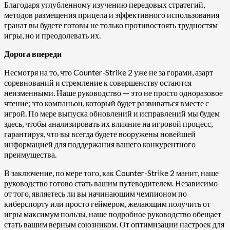
Благодаря углубленному изучению передовых стратегий,
методов размещения прицела и эффективного использования
гранат вы будете готовы не только противостоять трудностям
игры, но и преодолевать их.
Дорога впереди
Несмотря на то, что Counter-Strike 2 уже не за горами, азарт
соревнований и стремление к совершенству остаются
неизменными. Наше руководство — это не просто одноразовое
чтение; это компаньон, который будет развиваться вместе с
игрой. По мере выпуска обновлений и исправлений мы будем
здесь, чтобы анализировать их влияние на игровой процесс,
гарантируя, что вы всегда будете вооружены новейшей
информацией для поддержания вашего конкурентного
преимущества.
В заключение, по мере того, как Counter-Strike 2 манит, наше
руководство готово стать вашим путеводителем. Независимо
от того, являетесь ли вы начинающим чемпионом по
киберспорту или просто геймером, желающим получить от
игры максимум пользы, наше подробное руководство обещает
стать вашим верным союзником. От оптимизации настроек для