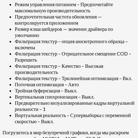
Режим управления питанием – Предпочитайте
максимальную производительность
Предпочтительная частота обновления —
контролируется приложением
Размер кэша шейдеров — значение драйвера по
умолчанию
Фильтрация текстур – опция анизотропного образца –
включена
Фильтрация текстур – Отрицательное смещение COD –
Разрешить
Фильтрация текстур – Качество – Высокая
производительность
Фильтрация текстур – Трилинейная оптимизация – Вкл.
Поточная оптимизация – Авто
Тройная буферизация – Выкл.
Вертикальная синхронизация – Выкл.
Предварительно визуализированные кадры виртуальной
реальности – 1
Виртуальная реальность – Супервыборка с переменной
скоростью – Выкл.
Погрузитесь в мир безупречной графики, когда мы раскроем