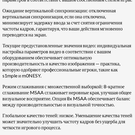
Ожидание вертикальной синхронизации: отключенная
вертикальная синхронизация, если она отключена,
минимизирует задержку ввода за счет снятия ограничения
частоты кадров, гарантируя, что ваши действия мгновенно
переводятся на экран.
Текущие предустановленные значения видео: индивидуальная
настройка параметров видео в соответствии с вашим
оборудованием обеспечивает оптимальную
производительность и качество изображения — практика,
которую одобряют профессиональные игроки, такие как
s1mple и m0NESY.
Режим сглаживания с множественной выборкой: 8-кратное
сглаживание MSAA сглаживает неровные края, улучшая общее
визуальное восприятие. Опция 8x MSAA обеспечивает баланс
между производительностью и визуальной точностью.
Глобальное качество теней: низкое. Уменьшение качества теней
может значительно улучшить частоту кадров без ущерба для
четкости игрового процесса.