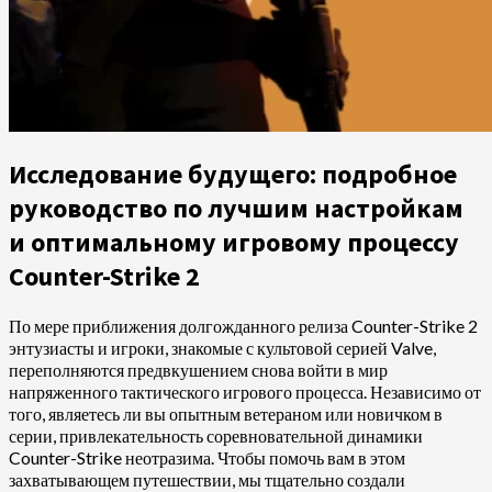
Исследование будущего: подробное
руководство по лучшим настройкам
и оптимальному игровому процессу
Counter-Strike 2
По мере приближения долгожданного релиза Counter-Strike 2
энтузиасты и игроки, знакомые с культовой серией Valve,
переполняются предвкушением снова войти в мир
напряженного тактического игрового процесса. Независимо от
того, являетесь ли вы опытным ветераном или новичком в
серии, привлекательность соревновательной динамики
Counter-Strike неотразима. Чтобы помочь вам в этом
захватывающем путешествии, мы тщательно создали