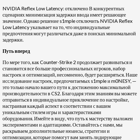
NVIDIA Reflex Low Latency: отключено В конкурентных
сценариях минимизация задержки ввода имеет решающее
значение. Однако решение s1mple отключить NVIDIA Reflex
Low Latency указывает на то, что индивидуальные
предпочтения могут различаться даже в поисках минимальной
задержки.
Путь вперед
По мере того, как Counter-Strike 2 продолжает развиваться и
становится все больше профессиональных игроков, набор
настроек и оптимизаций, несомненно, будет расширяться. Наше
исследование настроек, предпочитаемых s1mple и m0NESY, —
это только начало вашего пути к достижению максимальной
производительности в CS2. Благодаря этим знаниям вы можете
отправиться в индивидуальное приключение по настройке,
настраивая каждый аспект в соответствии с вашим
уникальным стилем игры и характеристиками
оборудования. Имейте в виду, что путь к мастерству выложен
экспериментами и адаптациями. Оставайтесь с нами, мы
раскрываем дополнительные нюансы, стратегии и
оптимизации, которые помогут вам занять лидирующие