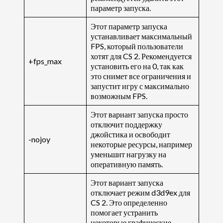
параметр запуска.
Этот параметр запуска
устанавливает максимальный
FPS, который пользователи
хотят для CS 2. Рекомендуется
+fps_max
установить его на 0, так как
это снимет все ограничения и
запустит игру с максимально
возможным FPS.
Этот вариант запуска просто
отключит поддержку
джойстика и освободит
-nojoy
некоторые ресурсы, например
уменьшит нагрузку на
оперативную память.
Этот вариант запуска
отключает режим d3d9ex для
CS 2. Это определенно
помогает устранить
некоторые графические