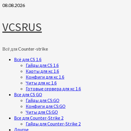
Skip
08.08.2026
to
content
VCSRUS
Всё для Counter-strike
Primary
Всё для CS 1.6
Menu
Гайды для CS 1.6
Карты для кс 1.6
Конфиги для кс 1.6
Читы для кс 1.6
Готовые сервера для кс 1.6
Все для CS GO
Гайды для CS:GO
Конфиги для CS:GO
Читы для CS:GO
Все для Counter-Strike 2
Гайды для Counter-Strike 2
Другое