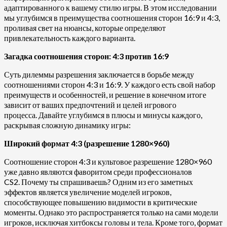
адаптированного к вашему стилю игры. В этом исследовании
мы углубимся в преимущества соотношения сторон 16:9 и 4:3,
проливая свет на нюансы, которые определяют
привлекательность каждого варианта.
Загадка соотношения сторон: 4:3 против 16:9
Суть дилеммы разрешения заключается в борьбе между
соотношениями сторон 4:3 и 16:9. У каждого есть свой набор
преимуществ и особенностей, и решение в конечном итоге
зависит от ваших предпочтений и целей игрового
процесса. Давайте углубимся в плюсы и минусы каждого,
раскрывая сложную динамику игры:
Широкий формат 4:3 (разрешение 1280×960)
Соотношение сторон 4:3 и культовое разрешение 1280×960
уже давно являются фаворитом среди профессионалов
CS2. Почему ты спрашиваешь? Одним из его заметных
эффектов является увеличение моделей игроков,
способствующее повышению видимости в критические
моменты. Однако это распространяется только на сами модели
игроков, исключая хитбоксы головы и тела. Кроме того, формат