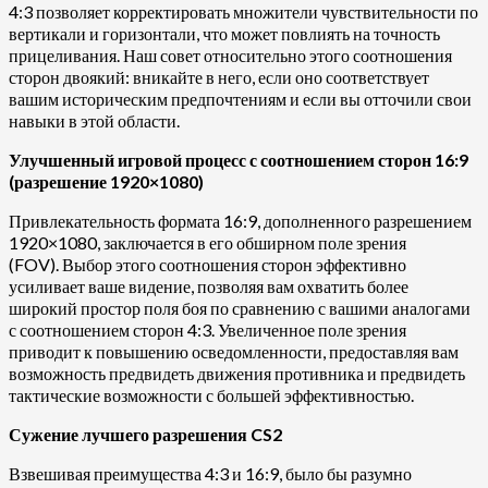
4:3 позволяет корректировать множители чувствительности по
вертикали и горизонтали, что может повлиять на точность
прицеливания. Наш совет относительно этого соотношения
сторон двоякий: вникайте в него, если оно соответствует
вашим историческим предпочтениям и если вы отточили свои
навыки в этой области.
Улучшенный игровой процесс с соотношением сторон 16:9
(разрешение 1920×1080)
Привлекательность формата 16:9, дополненного разрешением
1920×1080, заключается в его обширном поле зрения
(FOV). Выбор этого соотношения сторон эффективно
усиливает ваше видение, позволяя вам охватить более
широкий простор поля боя по сравнению с вашими аналогами
с соотношением сторон 4:3. Увеличенное поле зрения
приводит к повышению осведомленности, предоставляя вам
возможность предвидеть движения противника и предвидеть
тактические возможности с большей эффективностью.
Сужение лучшего разрешения CS2
Взвешивая преимущества 4:3 и 16:9, было бы разумно