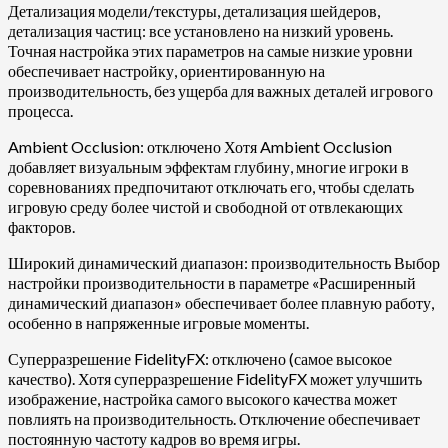
Детализация модели/текстуры, детализация шейдеров,
детализация частиц: все установлено на низкий уровень.
Точная настройка этих параметров на самые низкие уровни
обеспечивает настройку, ориентированную на
производительность, без ущерба для важных деталей игрового
процесса.
Ambient Occlusion: отключено Хотя Ambient Occlusion
добавляет визуальным эффектам глубину, многие игроки в
соревнованиях предпочитают отключать его, чтобы сделать
игровую среду более чистой и свободной от отвлекающих
факторов.
Широкий динамический диапазон: производительность Выбор
настройки производительности в параметре «Расширенный
динамический диапазон» обеспечивает более плавную работу,
особенно в напряженные игровые моменты.
Суперразрешение FidelityFX: отключено (самое высокое
качество). Хотя суперразрешение FidelityFX может улучшить
изображение, настройка самого высокого качества может
повлиять на производительность. Отключение обеспечивает
постоянную частоту кадров во время игры.