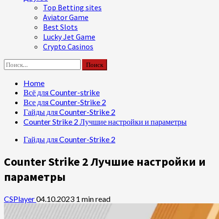
Top Betting sites
Aviator Game
Best Slots
Lucky Jet Game
Crypto Casinos
Найти:
Home
Всё для Counter-strike
Все для Counter-Strike 2
Гайды для Counter-Strike 2
Counter Strike 2 Лучшие настройки и параметры
Гайды для Counter-Strike 2
Counter Strike 2 Лучшие настройки и
параметры
CSPlayer
04.10.2023
1 min read