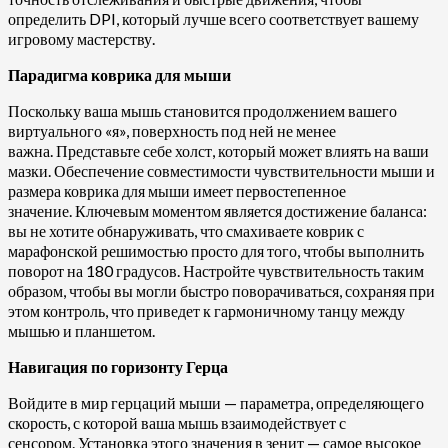
определить DPI, который лучше всего соответствует вашему
игровому мастерству.
Парадигма коврика для мыши
Поскольку ваша мышь становится продолжением вашего
виртуального «я», поверхность под ней не менее
важна. Представьте себе холст, который может влиять на ваши
мазки. Обеспечение совместимости чувствительности мыши и
размера коврика для мыши имеет первостепенное
значение. Ключевым моментом является достижение баланса:
вы не хотите обнаруживать, что смахиваете коврик с
марафонской решимостью просто для того, чтобы выполнить
поворот на 180 градусов. Настройте чувствительность таким
образом, чтобы вы могли быстро поворачиваться, сохраняя при
этом контроль, что приведет к гармоничному танцу между
мышью и планшетом.
Навигация по горизонту Герца
Войдите в мир герцаций мыши — параметра, определяющего
скорость, с которой ваша мышь взаимодействует с
сенсором. Установка этого значения в зенит — самое высокое