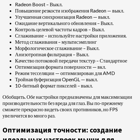
Radeon Boost – Выкл.
Повышение резкости изображения Radeon — выкл.
Улучшенная синхронизация Radeon — выкл.
Ожидание вертикального обновления – Выкл.
Контроль целевой частоты кадров – Выкл.
Сглаживание – используйте настройки приложения.
Метод сглаживания – мультисэмплинг
Морфологическое сглаживание – Выкл.
Анизотропная фильтрация – Выкл.
Качество потоковой передачи текстур – Стандартное
Оптимизация формата поверхности — вкл.
Режим тесселяции — оптимизирован для AMD
Тройная буферизация OpenGL — выкл.
10-битный формат пикселей – выкл.
Обобщить. Обе настройки предназначены для максимизации
производительности без вреда для глаз. Вы по-прежнему
сможете прекрасно видеть своих противников, но FPS
увеличится во много раз.
Оптимизация точности: создание
идеальных настроек мыши для