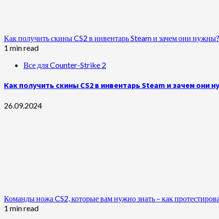
Как получить скины CS2 в инвентарь Steam и зачем они нужны
1 min read
Все для Counter-Strike 2
Как получить скины CS2 в инвентарь Steam и зачем они 
26.09.2024
Команды ножа CS2, которые вам нужно знать – как протестиров
1 min read