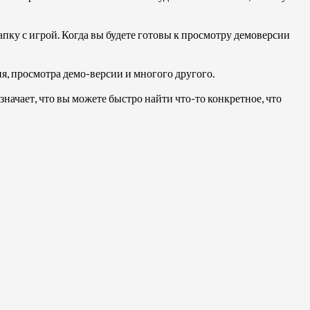
пку с игрой. Когда вы будете готовы к просмотру демоверсии
, просмотра демо-версии и многого другого.
значает, что вы можете быстро найти что-то конкретное, что