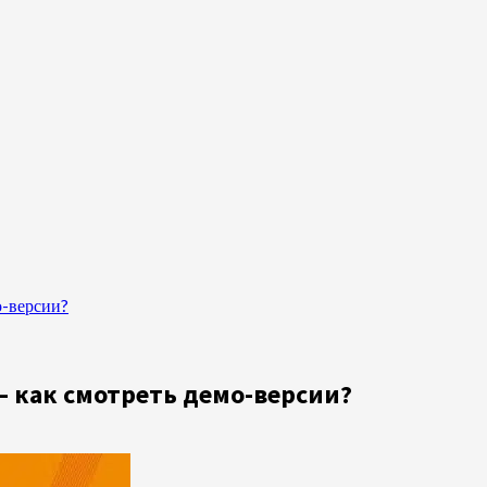
о-версии?
— как смотреть демо-версии?