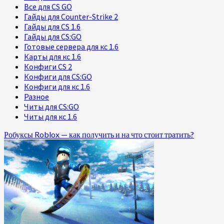
Все для CS GO
Гайды для Counter-Strike 2
Гайды для CS 1.6
Гайды для CS:GO
Готовые сервера для кс 1.6
Карты для кс 1.6
Конфиги CS 2
Конфиги для CS:GO
Конфиги для кс 1.6
Разное
Читы для CS:GO
Читы для кс 1.6
Робуксы Roblox — как получить и на что стоит тратить?