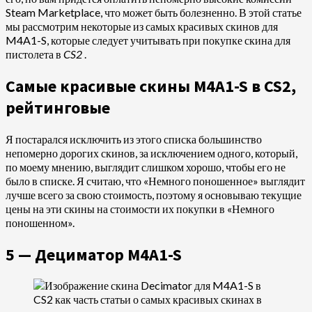
Steam Marketplace, что может быть болезненно. В этой статье
мы рассмотрим некоторые из самых красивых скинов для
M4A1-S, которые следует учитывать при покупке скина для
пистолета в
CS2
.
Самые красивые скины M4A1-S в CS2,
рейтинговые
Я постарался исключить из этого списка большинство
непомерно дорогих скинов, за исключением одного, который,
по моему мнению, выглядит слишком хорошо, чтобы его не
было в списке. Я считаю, что «Немного поношенное» выглядит
лучше всего за свою стоимость, поэтому я основываю текущие
цены на эти скины на стоимости их покупки в «Немного
поношенном».
5 — Дециматор M4A1-S