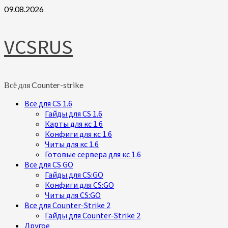
Skip
09.08.2026
to
content
VCSRUS
Всё для Counter-strike
Primary
Всё для CS 1.6
Menu
Гайды для CS 1.6
Карты для кс 1.6
Конфиги для кс 1.6
Читы для кс 1.6
Готовые сервера для кс 1.6
Все для CS GO
Гайды для CS:GO
Конфиги для CS:GO
Читы для CS:GO
Все для Counter-Strike 2
Гайды для Counter-Strike 2
Другое