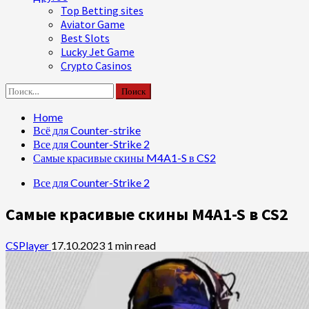
Top Betting sites
Aviator Game
Best Slots
Lucky Jet Game
Crypto Casinos
Найти:
Home
Всё для Counter-strike
Все для Counter-Strike 2
Самые красивые скины M4A1-S в CS2
Все для Counter-Strike 2
Самые красивые скины M4A1-S в CS2
CSPlayer
17.10.2023
1 min read