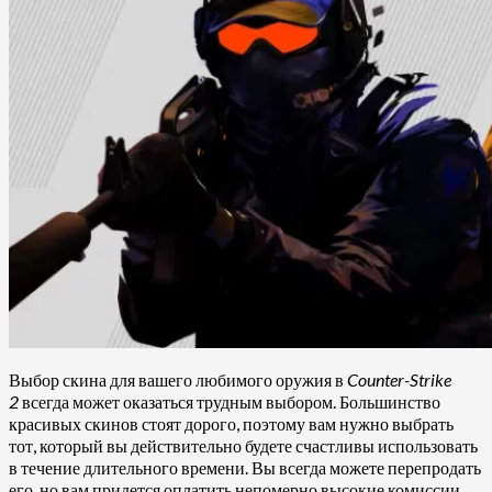
Выбор скина для вашего любимого оружия в
Counter-Strike
2
всегда может оказаться трудным выбором. Большинство
красивых скинов стоят дорого, поэтому вам нужно выбрать
тот, который вы действительно будете счастливы использовать
в течение длительного времени. Вы всегда можете перепродать
его, но вам придется оплатить непомерно высокие комиссии