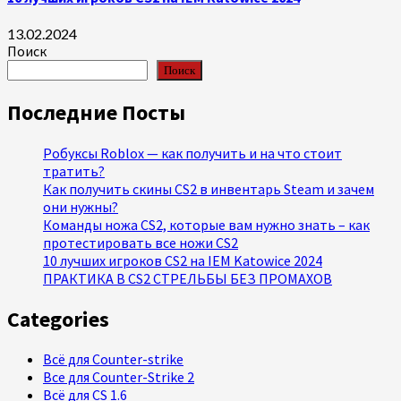
13.02.2024
Поиск
Поиск
Последние Посты
Робуксы Roblox — как получить и на что стоит
тратить?
Как получить скины CS2 в инвентарь Steam и зачем
они нужны?
Команды ножа CS2, которые вам нужно знать – как
протестировать все ножи CS2
10 лучших игроков CS2 на IEM Katowice 2024
ПРАКТИКА В CS2 СТРЕЛЬБЫ БЕЗ ПРОМАХОВ
Categories
Всё для Counter-strike
Все для Counter-Strike 2
Всё для CS 1.6