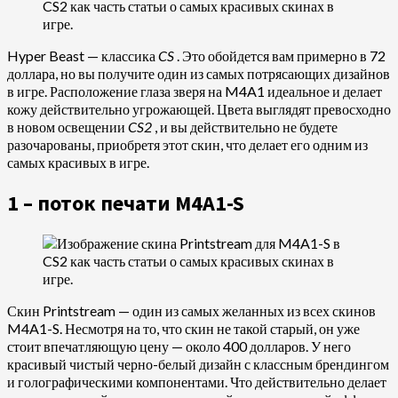
Hyper Beast — классика
CS
. Это обойдется вам примерно в 72
доллара, но вы получите один из самых потрясающих дизайнов
в игре. Расположение глаза зверя на M4A1 идеальное и делает
кожу действительно угрожающей. Цвета выглядят превосходно
в новом освещении
CS2
, и вы действительно не будете
разочарованы, приобретя этот скин, что делает его одним из
самых красивых в игре.
1 – поток печати M4A1-S
Скин Printstream — один из самых желанных из всех скинов
M4A1-S. Несмотря на то, что скин не такой старый, он уже
стоит впечатляющую цену — около 400 долларов. У него
красивый чистый черно-белый дизайн с классным брендингом
и голографическими компонентами. Что действительно делает