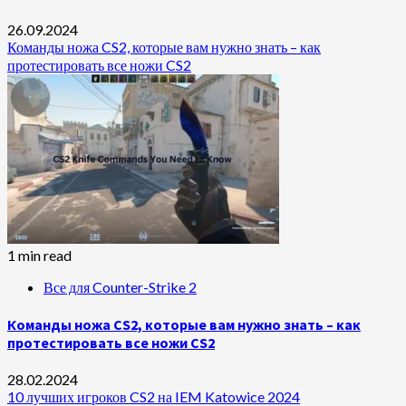
26.09.2024
Команды ножа CS2, которые вам нужно знать – как
протестировать все ножи CS2
1 min read
Все для Counter-Strike 2
Команды ножа CS2, которые вам нужно знать – как
протестировать все ножи CS2
28.02.2024
10 лучших игроков CS2 на IEM Katowice 2024