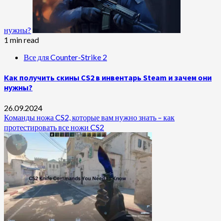
нужны?
1 min read
Все для Counter-Strike 2
Как получить скины CS2 в инвентарь Steam и зачем они
нужны?
26.09.2024
Команды ножа CS2, которые вам нужно знать – как
протестировать все ножи CS2