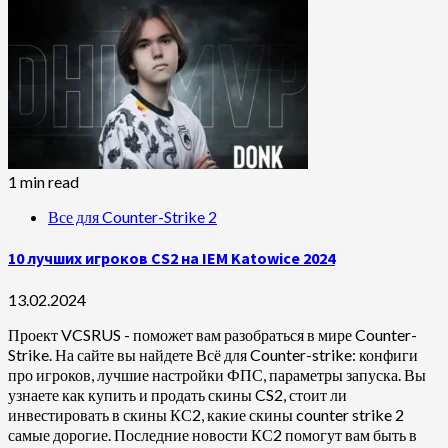
1 min read
Все для Counter-Strike 2
10 лучших игроков CS2 на IEM Katowice 2024
13.02.2024
Проект VCSRUS - поможет вам разобраться в мире Counter-
Strike. На сайте вы найдете Всё для Counter-strike: конфиги
про игроков, лучшие настройки ФПС, параметры запуска. Вы
узнаете как купить и продать скины CS2, стоит ли
инвестировать в скины КС2, какие скины counter strike 2
самые дорогие. Последние новости КС2 помогут вам быть в