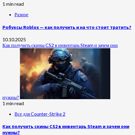
1 min read
Разное
Робуксы Roblox — как получить и на что стоит тратить?
10.10.2025
Как получить скины CS2 в инвентарь Steam и зачем они
нужны?
1 min read
Все для Counter-Strike 2
Как получить скины CS2 в инвентарь Steam и зачем они
нужны?