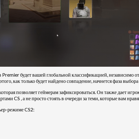
 Premier будет вашей глобальной классификацией, независимо от 
этого, как только будет найдено совпадение, начнется фаза выбора 
которая позволяет геймерам зафиксироваться. Он также дает игр
ами CS , а не просто стоять в очереди за теми, которые вам нравя
мьер-режиме CS2: