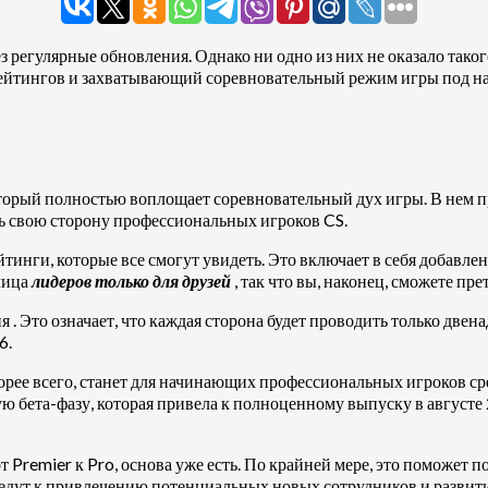
 регулярные обновления. Однако ни одно из них не оказало тако
рейтингов и захватывающий соревновательный режим игры под н
торый полностью воплощает соревновательный дух игры. В нем пр
ить свою сторону профессиональных игроков CS.
тинги, которые все смогут увидеть. Это включает в себя добавле
лица
лидеров только для друзей
, так что вы, наконец, сможете пре
. Это означает, что каждая сторона будет проводить только двен
6.
корее всего, станет для начинающих профессиональных игроков 
ю бета-фазу, которая привела к полноценному выпуску в августе
 от Premier к Pro, основа уже есть. По крайней мере, это помож
едут к привлечению потенциальных новых сотрудников и развити