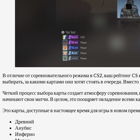
В отличие от соревновательного режима в CS2, ваш рейтинг CS в
выбирать, за какими картами они хотят стоять в очереди. Вместо 
Четкий процесс выбора карты создает атмосферу соревнования, 
начинают свои матчи. В целом, это поощряет овладение всеми карт
Это карты, доступные в настоящее время для игры в новом пре
Древний
Анубис
Инферно