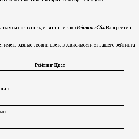
аться на показатель, известный как
«Рейтинг CS».
Ваш рейтинг
ет иметь разные уровни цвета в зависимости от вашего рейтинга
Рейтинг Цвет
иний
вый