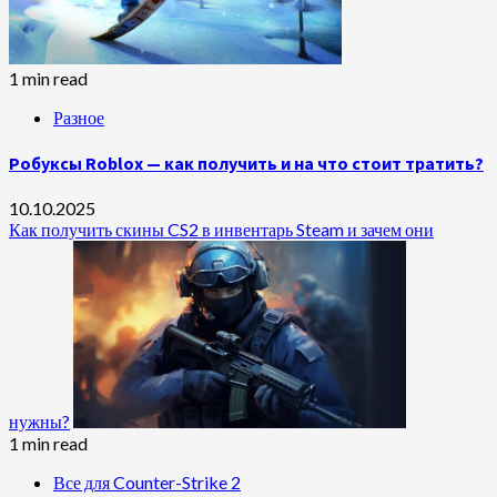
1 min read
Разное
Робуксы Roblox — как получить и на что стоит тратить?
10.10.2025
Как получить скины CS2 в инвентарь Steam и зачем они
нужны?
1 min read
Все для Counter-Strike 2