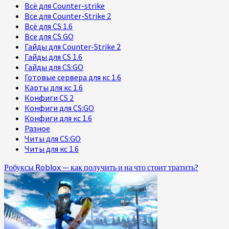
Всё для Counter-strike
Все для Counter-Strike 2
Всё для CS 1.6
Все для CS GO
Гайды для Counter-Strike 2
Гайды для CS 1.6
Гайды для CS:GO
Готовые сервера для кс 1.6
Карты для кс 1.6
Конфиги CS 2
Конфиги для CS:GO
Конфиги для кс 1.6
Разное
Читы для CS:GO
Читы для кс 1.6
Робуксы Roblox — как получить и на что стоит тратить?