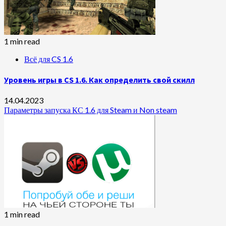
1 min read
Всё для CS 1.6
Уровень игры в CS 1.6. Как определить свой скилл
14.04.2023
Параметры запуска КС 1.6 для Steam и Non steam
1 min read