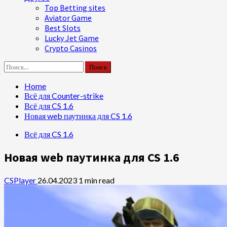
Top Betting sites
Aviator Game
Best Slots
Lucky Jet Game
Crypto Casinos
Найти:
Home
Всё для Counter-strike
Всё для CS 1.6
Новая web паутинка для CS 1.6
Всё для CS 1.6
Новая web паутинка для CS 1.6
CSPlayer
26.04.2023
1 min read