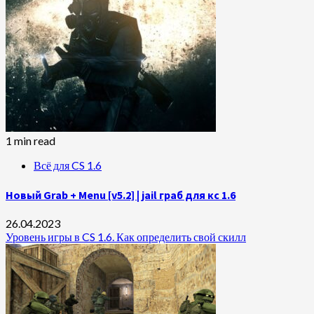
1 min read
Всё для CS 1.6
Новый Grab + Menu [v5.2] | jail граб для кс 1.6
26.04.2023
Уровень игры в CS 1.6. Как определить свой скилл