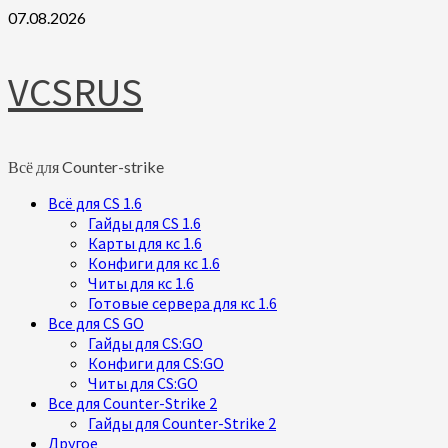
Skip
07.08.2026
to
content
VCSRUS
Всё для Counter-strike
Primary
Всё для CS 1.6
Menu
Гайды для CS 1.6
Карты для кс 1.6
Конфиги для кс 1.6
Читы для кс 1.6
Готовые сервера для кс 1.6
Все для CS GO
Гайды для CS:GO
Конфиги для CS:GO
Читы для CS:GO
Все для Counter-Strike 2
Гайды для Counter-Strike 2
Другое