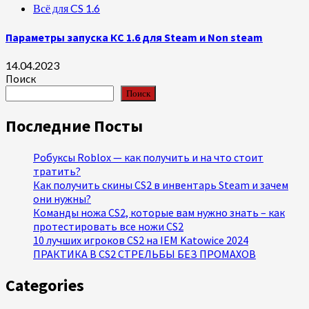
Всё для CS 1.6
Параметры запуска КС 1.6 для Steam и Non steam
14.04.2023
Поиск
Поиск
Последние Посты
Робуксы Roblox — как получить и на что стоит
тратить?
Как получить скины CS2 в инвентарь Steam и зачем
они нужны?
Команды ножа CS2, которые вам нужно знать – как
протестировать все ножи CS2
10 лучших игроков CS2 на IEM Katowice 2024
ПРАКТИКА В CS2 СТРЕЛЬБЫ БЕЗ ПРОМАХОВ
Categories