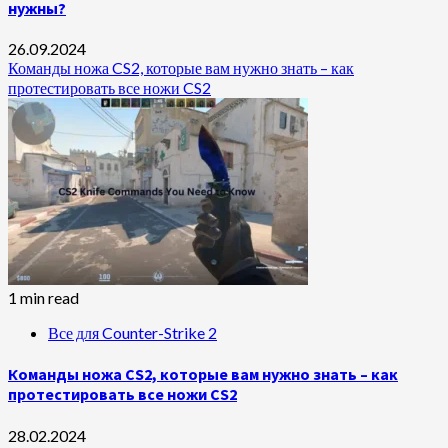
нужны?
26.09.2024
Команды ножа CS2, которые вам нужно знать – как
протестировать все ножи CS2
1 min read
Все для Counter-Strike 2
Команды ножа CS2, которые вам нужно знать – как
протестировать все ножи CS2
28.02.2024