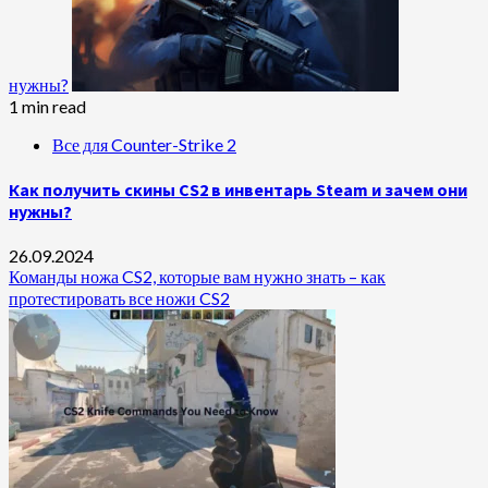
нужны?
1 min read
Все для Counter-Strike 2
Как получить скины CS2 в инвентарь Steam и зачем они
нужны?
26.09.2024
Команды ножа CS2, которые вам нужно знать – как
протестировать все ножи CS2