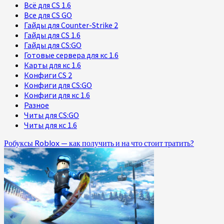
Всё для CS 1.6
Все для CS GO
Гайды для Counter-Strike 2
Гайды для CS 1.6
Гайды для CS:GO
Готовые сервера для кс 1.6
Карты для кс 1.6
Конфиги CS 2
Конфиги для CS:GO
Конфиги для кс 1.6
Разное
Читы для CS:GO
Читы для кс 1.6
Робуксы Roblox — как получить и на что стоит тратить?