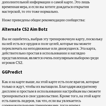
дополнительной информации о самой карте. Это лишь
временная мера, и если вы хотите дождаться открытия
мастерской, то это тоже нормально.
Ниже приведены общие рекомендации сообщества:
Alternate CS2 Aim Botz
Вы не ошибетесь, выбрав эту тренировочную карту, поскольку
на ней есть все орудия и поле целей, которые вы можете
переключать на неподвижные или движущиеся. Эта карта,
действительно простая в использовании и наглядно
представленная, является очень популярным выбором среди
игроков CS2.
GGPredict
Как и на карте выше, на этой карте есть поле врагов, которые
только и ждут, чтобы их вытащили. Благодаря аккуратному
дисплею и простым в использовании настройкам вы сможете
тренироваться в свое удовольствие. Кроме того, на этой карте
есть панель лидеров, так что, если вы увлекаетесь
соревновательными тренировками, тогда вперед.