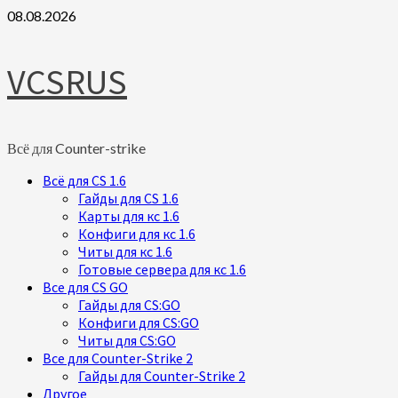
Skip
08.08.2026
to
content
VCSRUS
Всё для Counter-strike
Primary
Всё для CS 1.6
Menu
Гайды для CS 1.6
Карты для кс 1.6
Конфиги для кс 1.6
Читы для кс 1.6
Готовые сервера для кс 1.6
Все для CS GO
Гайды для CS:GO
Конфиги для CS:GO
Читы для CS:GO
Все для Counter-Strike 2
Гайды для Counter-Strike 2
Другое