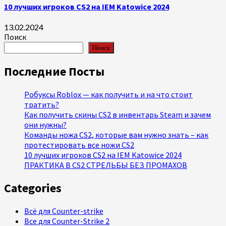
10 лучших игроков CS2 на IEM Katowice 2024
13.02.2024
Поиск
Поиск
Последние Посты
Робуксы Roblox — как получить и на что стоит
тратить?
Как получить скины CS2 в инвентарь Steam и зачем
они нужны?
Команды ножа CS2, которые вам нужно знать – как
протестировать все ножи CS2
10 лучших игроков CS2 на IEM Katowice 2024
ПРАКТИКА В CS2 СТРЕЛЬБЫ БЕЗ ПРОМАХОВ
Categories
Всё для Counter-strike
Все для Counter-Strike 2