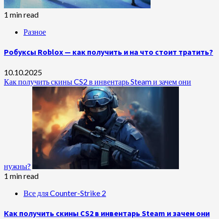
1 min read
Разное
Робуксы Roblox — как получить и на что стоит тратить?
10.10.2025
Как получить скины CS2 в инвентарь Steam и зачем они
нужны?
1 min read
Все для Counter-Strike 2
Как получить скины CS2 в инвентарь Steam и зачем они