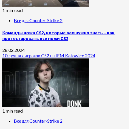
1 min read
Все для Counter-Strike 2
Команды ножа CS2, которые вам нужно знать – как
протестировать все ножи CS2
28.02.2024
10 лучших игроков CS2 на IEM Katowice 2024
1 min read
Все для Counter-Strike 2