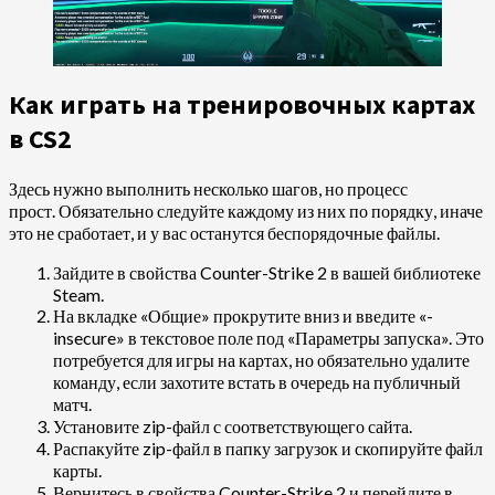
Как играть на тренировочных картах
в CS2
Здесь нужно выполнить несколько шагов, но процесс
прост. Обязательно следуйте каждому из них по порядку, иначе
это не сработает, и у вас останутся беспорядочные файлы.
Зайдите в свойства Counter-Strike 2 в вашей библиотеке
Steam.
На вкладке «Общие» прокрутите вниз и введите «-
insecure» в текстовое поле под «Параметры запуска». Это
потребуется для игры на картах, но обязательно удалите
команду, если захотите встать в очередь на публичный
матч.
Установите zip-файл с соответствующего сайта.
Распакуйте zip-файл в папку загрузок и скопируйте файл
карты.
Вернитесь в свойства Counter-Strike 2 и перейдите в