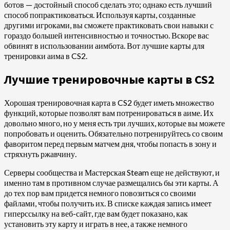
ботов — достойный способ сделать это; однако есть лучший
способ попрактиковаться. Используя карты, созданные
другими игроками, вы сможете практиковать свои навыки с
гораздо большей интенсивностью и точностью. Вскоре вас
обвинят в использовании аимбота. Вот лучшие карты для
тренировки аима в CS2.
Лучшие тренировочные карты в CS2
Хорошая тренировочная карта в CS2 будет иметь множество
функций, которые позволят вам потренироваться в аиме. Их
довольно много, но у меня есть три лучших, которые вы можете
попробовать и оценить. Обязательно потренируйтесь со своим
фаворитом перед первым матчем дня, чтобы попасть в зону и
стряхнуть ржавчину.
Серверы сообщества и Мастерская Steam еще не действуют, и
именно там в противном случае размещались бы эти карты. А
до тех пор вам придется немного повозиться со своими
файлами, чтобы получить их. В списке каждая запись имеет
гиперссылку на веб-сайт, где вам будет показано, как
установить эту карту и играть в нее, а также немного