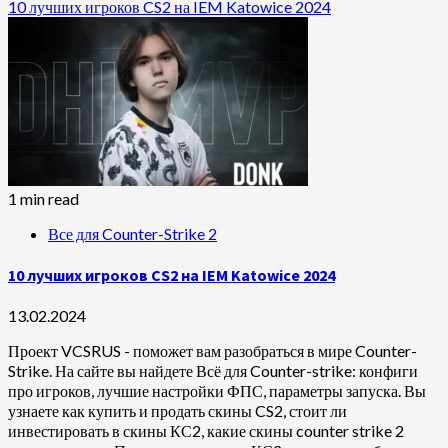
10 лучших игроков CS2 на IEM Katowice 2024
1 min read
Все для Counter-Strike 2
10 лучших игроков CS2 на IEM Katowice 2024
13.02.2024
Проект VCSRUS - поможет вам разобраться в мире Counter-
Strike. На сайте вы найдете Всё для Counter-strike: конфиги
про игроков, лучшие настройки ФПС, параметры запуска. Вы
узнаете как купить и продать скины CS2, стоит ли
инвестировать в скины КС2, какие скины counter strike 2