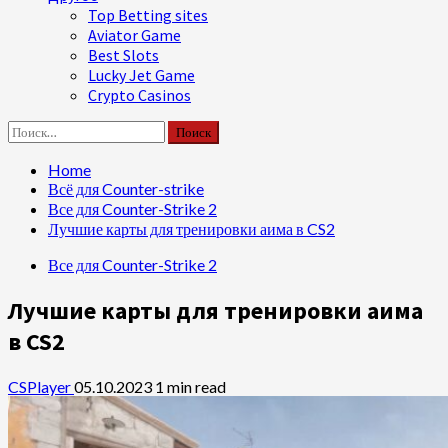
Top Betting sites
Aviator Game
Best Slots
Lucky Jet Game
Crypto Casinos
Найти:
Home
Всё для Counter-strike
Все для Counter-Strike 2
Лучшие карты для тренировки аима в CS2
Все для Counter-Strike 2
Лучшие карты для тренировки аима
в CS2
CSPlayer
05.10.2023
1 min read