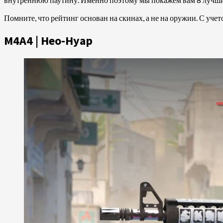
Помните, что рейтинг основан на скинах, а не на оружии. С уче
М4А4 | Нео-Нуар