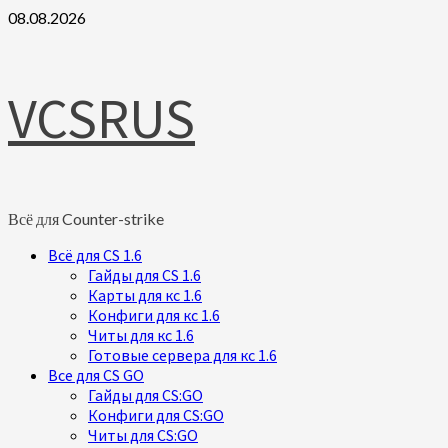
Skip
08.08.2026
to
content
VCSRUS
Всё для Counter-strike
Primary
Всё для CS 1.6
Menu
Гайды для CS 1.6
Карты для кс 1.6
Конфиги для кс 1.6
Читы для кс 1.6
Готовые сервера для кс 1.6
Все для CS GO
Гайды для CS:GO
Конфиги для CS:GO
Читы для CS:GO