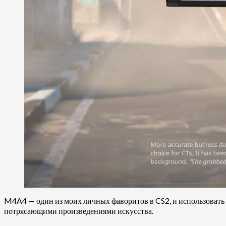
M4A4 — один из моих личных фаворитов в CS2, и использовать э
потрясающими произведениями искусства.