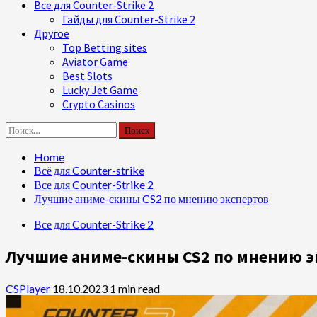
Все для Counter-Strike 2
Гайды для Counter-Strike 2
Другое
Top Betting sites
Aviator Game
Best Slots
Lucky Jet Game
Crypto Casinos
Найти:
Home
Всё для Counter-strike
Все для Counter-Strike 2
Лучшие аниме-скины CS2 по мнению экспертов
Все для Counter-Strike 2
Лучшие аниме-скины CS2 по мнению э
CSPlayer
18.10.2023
1 min read