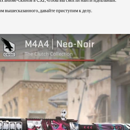
том вышесказанного, давайте приступим к делу.