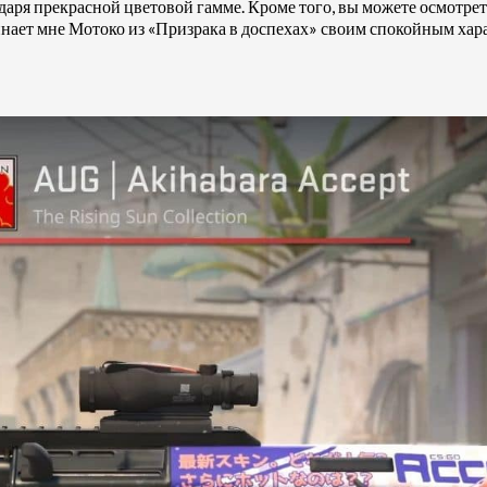
даря прекрасной цветовой гамме. Кроме того, вы можете осмотрет
нает мне Мотоко из «Призрака в доспехах» своим спокойным хара