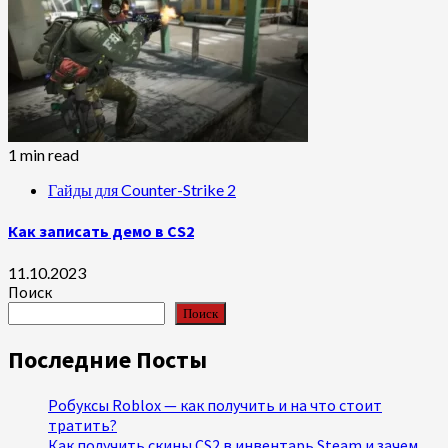
1 min read
Гайды для Counter-Strike 2
Как записать демо в CS2
11.10.2023
Поиск
Поиск
Последние Посты
Робуксы Roblox — как получить и на что стоит
тратить?
Как получить скины CS2 в инвентарь Steam и зачем