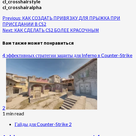
cl_crosshairstyle
cl_crosshairalpha
Continue
Previous:
КАК СОЗДАТЬ ПРИВЯЗКУ ДЛЯ ПРЫЖКА ПРИ
ПРИСЕДАНИИ В CS2
Reading
Next:
КАК СДЕЛАТЬ CS2 БОЛЕЕ КРАСОЧНЫМ
Вам также может понравиться
4 эффективных стратегии защиты для Inferno в Counter-Strike
2
1 min read
Гайды для Counter-Strike 2