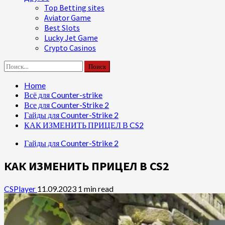
Top Betting sites
Aviator Game
Best Slots
Lucky Jet Game
Crypto Casinos
Найти:
Home
Всё для Counter-strike
Все для Counter-Strike 2
Гайды для Counter-Strike 2
КАК ИЗМЕНИТЬ ПРИЦЕЛ В CS2
Гайды для Counter-Strike 2
КАК ИЗМЕНИТЬ ПРИЦЕЛ В CS2
CSPlayer
11.09.2023
1 min read