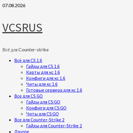
Skip
07.08.2026
to
content
VCSRUS
Всё для Counter-strike
Primary
Всё для CS 1.6
Menu
Гайды для CS 1.6
Карты для кс 1.6
Конфиги для кс 1.6
Читы для кс 1.6
Готовые сервера для кс 1.6
Все для CS GO
Гайды для CS:GO
Конфиги для CS:GO
Читы для CS:GO
Все для Counter-Strike 2
Гайды для Counter-Strike 2
Другое