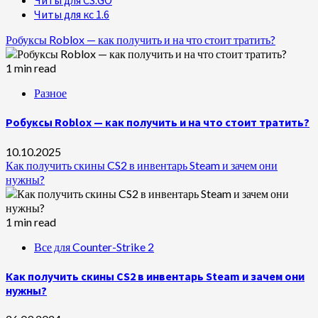
Читы для CS:GO
Читы для кс 1.6
Робуксы Roblox — как получить и на что стоит тратить?
1 min read
Разное
Робуксы Roblox — как получить и на что стоит тратить?
10.10.2025
Как получить скины CS2 в инвентарь Steam и зачем они
нужны?
1 min read
Все для Counter-Strike 2
Как получить скины CS2 в инвентарь Steam и зачем они
нужны?