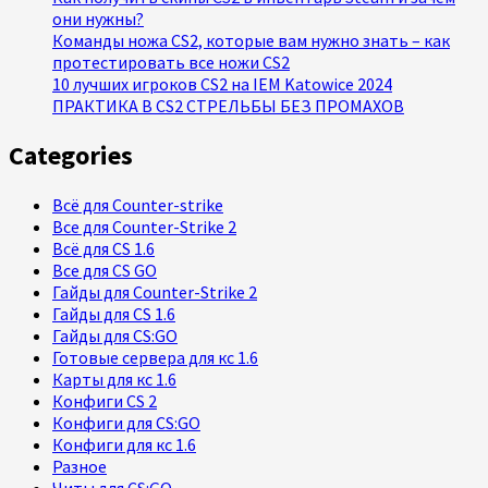
они нужны?
Команды ножа CS2, которые вам нужно знать – как
протестировать все ножи CS2
10 лучших игроков CS2 на IEM Katowice 2024
ПРАКТИКА В CS2 СТРЕЛЬБЫ БЕЗ ПРОМАХОВ
Categories
Всё для Counter-strike
Все для Counter-Strike 2
Всё для CS 1.6
Все для CS GO
Гайды для Counter-Strike 2
Гайды для CS 1.6
Гайды для CS:GO
Готовые сервера для кс 1.6
Карты для кс 1.6
Конфиги CS 2
Конфиги для CS:GO
Конфиги для кс 1.6
Разное