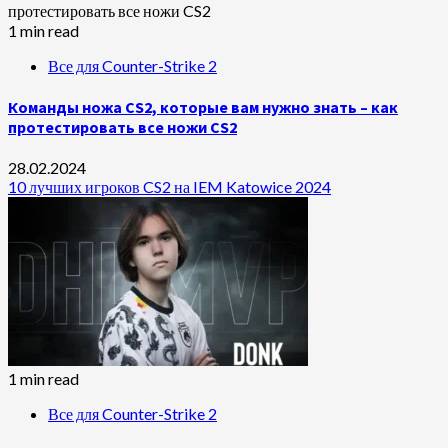
1 min read
Все для Counter-Strike 2
Команды ножа CS2, которые вам нужно знать – как
протестировать все ножи CS2
28.02.2024
10 лучших игроков CS2 на IEM Katowice 2024
1 min read
Все для Counter-Strike 2