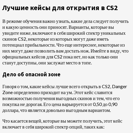
Лучшие кейсы для открытия в CS2
В режиме обучения важно узнать, какие дела следует получить
и какую ценность они приносят. Варианты, которые вы
увидите ниже, включают в себя широкий спектр уникальных
скинов CS2, некоторые из которых могут даже иметь
потенциал прибыльности. Что еще интереснее, некоторые из
них могут даже позволить вам достать нож. Имейте в виду, что
официальных кейсов для CS2 пока нет, но как только они
станут доступны, они заслужат место в топе.
Дело об опасной зоне
Говоря о том, какие кейсы лучше всего открыть в CS2, Danger
Zone определенно приходит на ум. Этот кейс славится
возможностью получения выгодных скинов и тем, что его
покупка не дорогая. Его цена варьируется от 0,50 до 0,90
доллара, что является довольно выгодным вариантом.
Что касается вещей, которые вы можете получить, этот кейс
включает в себя широкий спектр опций, таких как: