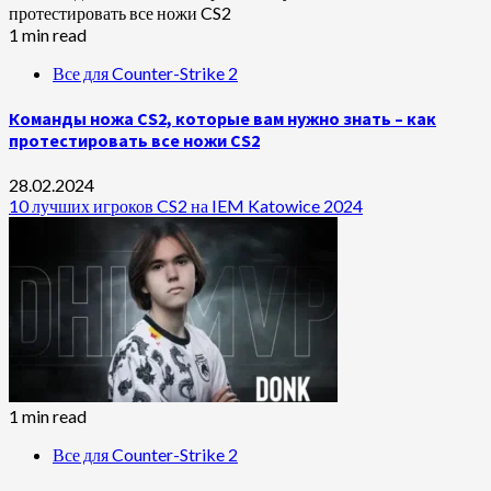
1 min read
Все для Counter-Strike 2
Команды ножа CS2, которые вам нужно знать – как
протестировать все ножи CS2
28.02.2024
10 лучших игроков CS2 на IEM Katowice 2024
1 min read
Все для Counter-Strike 2