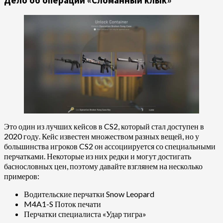
Дело об операции «Сломанный клык»
Это один из лучших кейсов в CS2, который стал доступен в
2020 году. Кейс известен множеством разных вещей, но у
большинства игроков CS2 он ассоциируется со специальными
перчатками. Некоторые из них редки и могут достигать
баснословных цен, поэтому давайте взглянем на несколько
примеров:
Водительские перчатки Snow Leopard
M4A1-S Поток печати
Перчатки специалиста «Удар тигра»