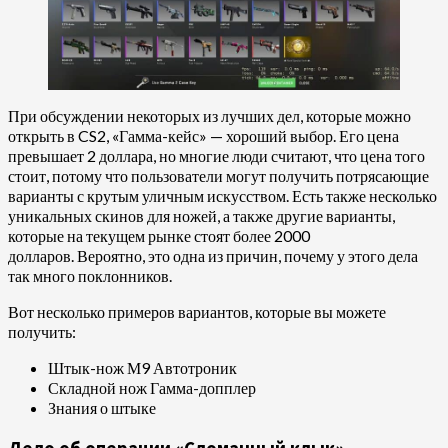
При обсуждении некоторых из лучших дел, которые можно
открыть в CS2, «Гамма-кейс» — хороший выбор. Его цена
превышает 2 доллара, но многие люди считают, что цена того
стоит, потому что пользователи могут получить потрясающие
варианты с крутым уличным искусством. Есть также несколько
уникальных скинов для ножей, а также другие варианты,
которые на текущем рынке стоят более 2000
долларов. Вероятно, это одна из причин, почему у этого дела
так много поклонников.
Вот несколько примеров вариантов, которые вы можете
получить:
Штык-нож М9 Автотроник
Складной нож Гамма-допплер
Знания о штыке