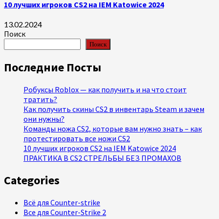
10 лучших игроков CS2 на IEM Katowice 2024
13.02.2024
Поиск
Поиск
Последние Посты
Робуксы Roblox — как получить и на что стоит
тратить?
Как получить скины CS2 в инвентарь Steam и зачем
они нужны?
Команды ножа CS2, которые вам нужно знать – как
протестировать все ножи CS2
10 лучших игроков CS2 на IEM Katowice 2024
ПРАКТИКА В CS2 СТРЕЛЬБЫ БЕЗ ПРОМАХОВ
Categories
Всё для Counter-strike
Все для Counter-Strike 2