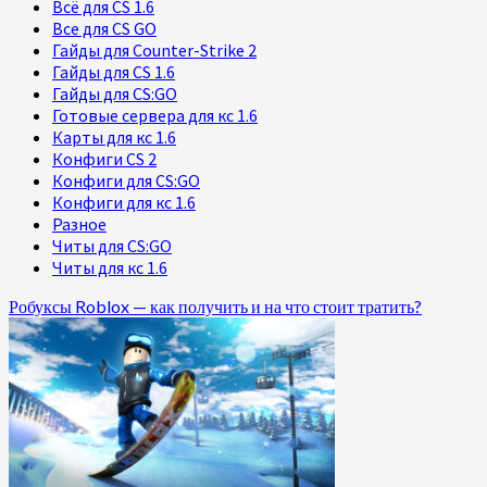
Всё для CS 1.6
Все для CS GO
Гайды для Counter-Strike 2
Гайды для CS 1.6
Гайды для CS:GO
Готовые сервера для кс 1.6
Карты для кс 1.6
Конфиги CS 2
Конфиги для CS:GO
Конфиги для кс 1.6
Разное
Читы для CS:GO
Читы для кс 1.6
Робуксы Roblox — как получить и на что стоит тратить?