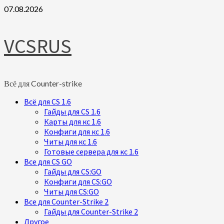
Skip
07.08.2026
to
content
VCSRUS
Всё для Counter-strike
Primary
Всё для CS 1.6
Menu
Гайды для CS 1.6
Карты для кс 1.6
Конфиги для кс 1.6
Читы для кс 1.6
Готовые сервера для кс 1.6
Все для CS GO
Гайды для CS:GO
Конфиги для CS:GO
Читы для CS:GO
Все для Counter-Strike 2
Гайды для Counter-Strike 2
Другое