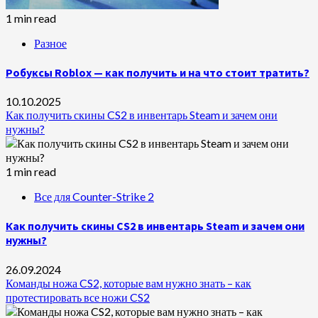
1 min read
Разное
Робуксы Roblox — как получить и на что стоит тратить?
10.10.2025
Как получить скины CS2 в инвентарь Steam и зачем они
нужны?
1 min read
Все для Counter-Strike 2
Как получить скины CS2 в инвентарь Steam и зачем они
нужны?
26.09.2024
Команды ножа CS2, которые вам нужно знать – как
протестировать все ножи CS2