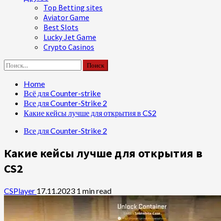
Top Betting sites
Aviator Game
Best Slots
Lucky Jet Game
Crypto Casinos
Найти:
Home
Всё для Counter-strike
Все для Counter-Strike 2
Какие кейсы лучше для открытия в CS2
Все для Counter-Strike 2
Какие кейсы лучше для открытия в
CS2
CSPlayer
17.11.2023
1 min read