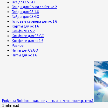
Все для CS GO
Гайды для Counter-Strike 2
Гайды для CS 1.6
Гайды для CS:GO
Готовые сервера для кс 1.6
Карты для кс 1.6
Конфиги CS 2
Конфиги для CS:GO
Конфиги для кс 1.6
Разное
Читы для CS:GO
Читы для кс 1.6
Робуксы Roblox — как получить и на что стоит тратить?
1 min read