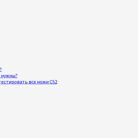
?
и нужны?
тестировать все ножи CS2