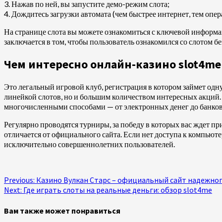
3. Нажав по ней, вы запустите демо-режим слота;
4. Дождитесь загрузки автомата (чем быстрее интернет, тем опер
На странице слота вы можете ознакомиться с ключевой информа
заключается в том, чтобы пользователь ознакомился со слотом б
Чем интересно онлайн-казино slot4me
Это легальный игровой клуб, регистрация в котором займет одн
линейкой слотов, но и большим количеством интересных акций
многочисленными способами — от электронных денег до банков
Регулярно проводятся турниры, за победу в которых вас ждет п
отличается от официального сайта. Если нет доступа к компьют
исключительно совершеннолетних пользователей.
Continue
Previous:
Казино Вулкан Старс – официальный сайт надежног
Next:
Где играть слоты на реальные деньги: обзор slot4me
Reading
Вам также может понравиться