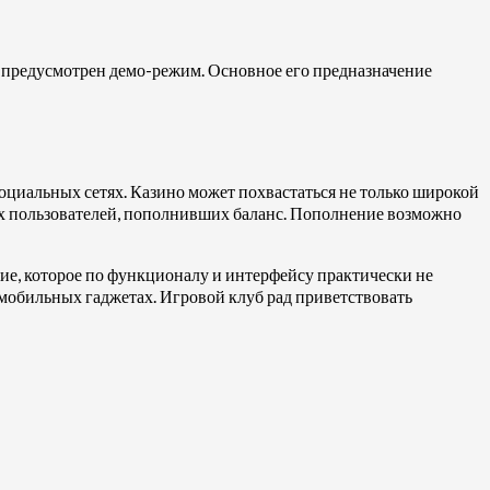
а предусмотрен демо-режим. Основное его предназначение
оциальных сетях. Казино может похвастаться не только широкой
ых пользователей, пополнивших баланс. Пополнение возможно
ние, которое по функционалу и интерфейсу практически не
 мобильных гаджетах. Игровой клуб рад приветствовать