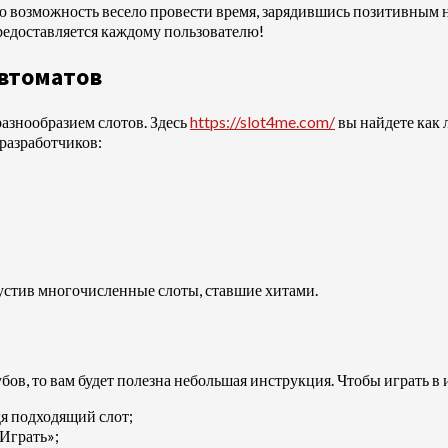
 возможность весело провести время, зарядившись позитивным н
редоставляется каждому пользователю!
автоматов
азнообразием слотов. Здесь
https://slot4me.com/
вы найдете как 
разработчиков:
устив многочисленные слоты, ставшие хитами.
ов, то вам будет полезна небольшая инструкция. Чтобы играть в 
дя подходящий слот;
«Играть»;