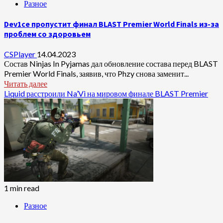
Разное
Dev1ce пропустит финал BLAST Premier World Finals из-за
проблем со здоровьем
CSPlayer
14.04.2023
Состав Ninjas In Pyjamas дал обновление состава перед BLAST
Premier World Finals, заявив, что Phzy снова заменит...
Читать далее
Liquid расстроили Na’Vi на мировом финале BLAST Premier
1 min read
Разное