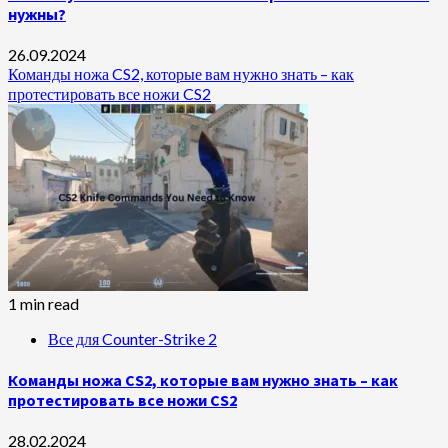
нужны?
26.09.2024
Команды ножа CS2, которые вам нужно знать – как
протестировать все ножи CS2
1 min read
Все для Counter-Strike 2
Команды ножа CS2, которые вам нужно знать – как
протестировать все ножи CS2
28.02.2024