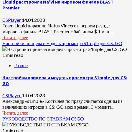
Liquid расстроили Na’Vi на мировом финале BLAST
Premier
CSPlayer
14.04.2023
Team Liquid поразили Natus Vincere в первом раунде
мирового финала BLAST Premier с бай-ином $ 1 млн....
Читать далее
Настройки прицела и модель просмотра S1mple для CS: GO
1 min read
Разное
Настройки прицела и модель просмотра S1mple для CS:
GO
CSPlayer
14.04.2023
Александр «s1mple» Костылев по праву считается одним из
величайших игроков в CS: GO всех времен. С момента...
Читать далее
РУКОВОДСТВО ПО СТАВКАМ CSGO
1 min read