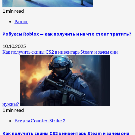
1 min read
Разное
Робуксы Roblox — как получить и на что стоит тратить?
10.10.2025
Как получить скины CS2 в инвентарь Steam и зачем они
нужны?
1 min read
Все для Counter-Strike 2
Как получить скины CS2 в инвентарь Steam и зачем они