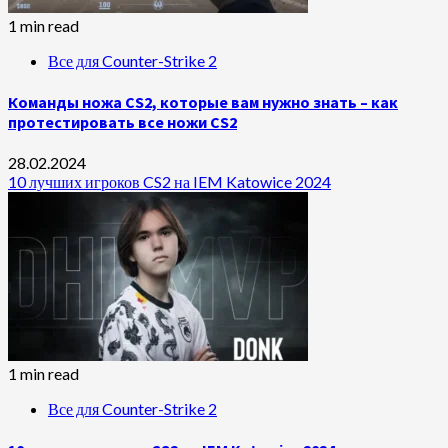
1 min read
Все для Counter-Strike 2
Команды ножа CS2, которые вам нужно знать – как
протестировать все ножи CS2
28.02.2024
10 лучших игроков CS2 на IEM Katowice 2024
1 min read
Все для Counter-Strike 2