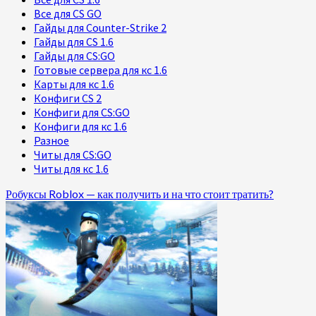
Все для CS GO
Гайды для Counter-Strike 2
Гайды для CS 1.6
Гайды для CS:GO
Готовые сервера для кс 1.6
Карты для кс 1.6
Конфиги CS 2
Конфиги для CS:GO
Конфиги для кс 1.6
Разное
Читы для CS:GO
Читы для кс 1.6
Робуксы Roblox — как получить и на что стоит тратить?