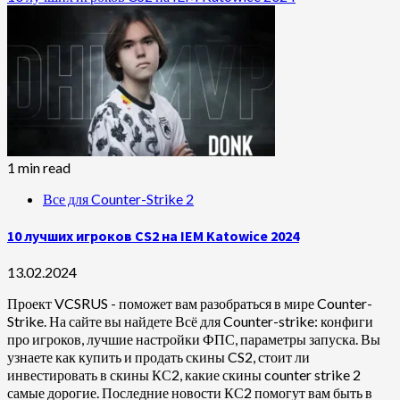
1 min read
Все для Counter-Strike 2
10 лучших игроков CS2 на IEM Katowice 2024
13.02.2024
Проект VCSRUS - поможет вам разобраться в мире Counter-
Strike. На сайте вы найдете Всё для Counter-strike: конфиги
про игроков, лучшие настройки ФПС, параметры запуска. Вы
узнаете как купить и продать скины CS2, стоит ли
инвестировать в скины КС2, какие скины counter strike 2
самые дорогие. Последние новости КС2 помогут вам быть в