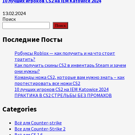
10 лучших игроков CS2 на IEM Katowice 2024
13.02.2024
Поиск
Поиск
Последние Посты
Робуксы Roblox — как получить и на что стоит
тратить?
Как получить скины CS2 в инвентарь Steam и зачем
они нужны?
Команды ножа CS2, которые вам нужно знать – как
протестировать все ножи CS2
10 лучших игроков CS2 на IEM Katowice 2024
ПРАКТИКА В CS2 СТРЕЛЬБЫ БЕЗ ПРОМАХОВ
Categories
Всё для Counter-strike
Все для Counter-Strike 2
Всё для CS 1.6