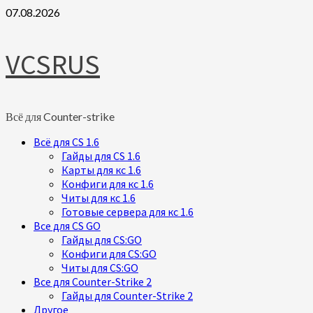
Skip
07.08.2026
to
content
VCSRUS
Всё для Counter-strike
Primary
Всё для CS 1.6
Menu
Гайды для CS 1.6
Карты для кс 1.6
Конфиги для кс 1.6
Читы для кс 1.6
Готовые сервера для кс 1.6
Все для CS GO
Гайды для CS:GO
Конфиги для CS:GO
Читы для CS:GO
Все для Counter-Strike 2
Гайды для Counter-Strike 2
Другое