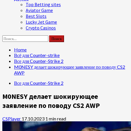
Top Betting sites
Aviator Game
Best Slots
Lucky Jet Game
Crypto Casinos
Найти:
Home
Всё для Counter-strike
Все для Counter-Strike 2
M0NESY делает шокирующее заявление по поводу CS2
AWP
Все для Counter-Strike 2
M0NESY делает шокирующее
заявление по поводу CS2 AWP
CSPlayer
17.10.2023
1 min read