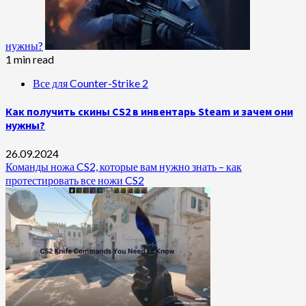
нужны?
1 min read
Все для Counter-Strike 2
Как получить скины CS2 в инвентарь Steam и зачем они
нужны?
26.09.2024
Команды ножа CS2, которые вам нужно знать – как
протестировать все ножи CS2