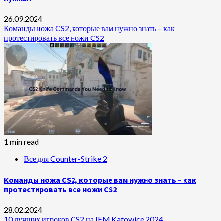
26.09.2024
Команды ножа CS2, которые вам нужно знать – как
протестировать все ножи CS2
1 min read
Все для Counter-Strike 2
Команды ножа CS2, которые вам нужно знать – как
протестировать все ножи CS2
28.02.2024
10 лучших игроков CS2 на IEM Katowice 2024