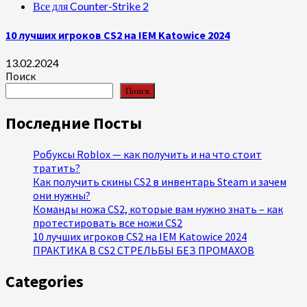
Все для Counter-Strike 2
10 лучших игроков CS2 на IEM Katowice 2024
13.02.2024
Поиск
Поиск
Последние Посты
Робуксы Roblox — как получить и на что стоит
тратить?
Как получить скины CS2 в инвентарь Steam и зачем
они нужны?
Команды ножа CS2, которые вам нужно знать – как
протестировать все ножи CS2
10 лучших игроков CS2 на IEM Katowice 2024
ПРАКТИКА В CS2 СТРЕЛЬБЫ БЕЗ ПРОМАХОВ
Categories