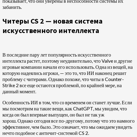
показывает, что они уверены в неспособности системы их
забанить.
Читеры CS 2 — новая система
искусственного интеллекта
В последние пару лет популярность искусственного
интеллекта растет, поэтому неудивительно, что Valve и другие
игровые компании начали его использовать. Одна из вещей, на
которую надеялись игроки, — это то, что ИИ наконец решит
проблему с читерами. Однако похоже, что читы в Counter-
Strike 2 все еще остаются проблемой, по крайней мере, на
данный момент.
Особенность ИИ в том, что со временем он станет лучше. Если
мы посмотрим на такие вещи, как ChatGPT, мы увидим, что
когда он был впервые выпущен, он был не так уж
хорош. Однако сегодня все по-другому, потому что это намного
эффективнее, чем было. Это означает, что мы ожидаем увидеть
нечто подобное с античит-системой CS 2.