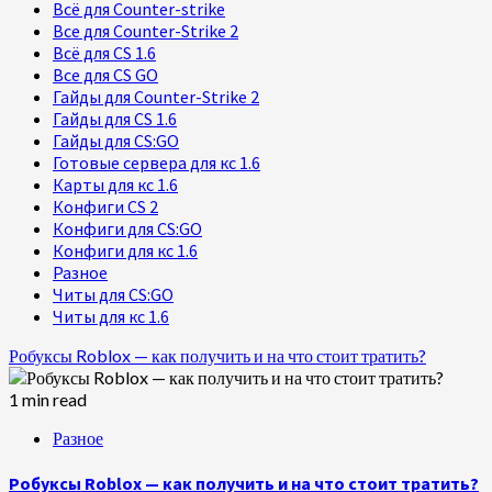
Всё для Counter-strike
Все для Counter-Strike 2
Всё для CS 1.6
Все для CS GO
Гайды для Counter-Strike 2
Гайды для CS 1.6
Гайды для CS:GO
Готовые сервера для кс 1.6
Карты для кс 1.6
Конфиги CS 2
Конфиги для CS:GO
Конфиги для кс 1.6
Разное
Читы для CS:GO
Читы для кс 1.6
Робуксы Roblox — как получить и на что стоит тратить?
1 min read
Разное
Робуксы Roblox — как получить и на что стоит тратить?