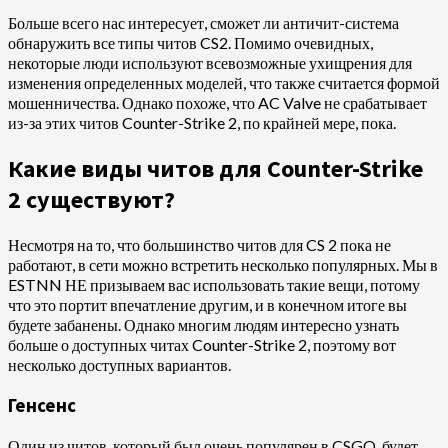
Больше всего нас интересует, сможет ли античит-система
обнаружить все типы читов CS2. Помимо очевидных,
некоторые люди используют всевозможные ухищрения для
изменения определенных моделей, что также считается формой
мошенничества. Однако похоже, что AC Valve не срабатывает
из-за этих читов Counter-Strike 2, по крайней мере, пока.
Какие виды читов для Counter-Strike
2 существуют?
Несмотря на то, что большинство читов для CS 2 пока не
работают, в сети можно встретить несколько популярных. Мы в
ESTNN НЕ призываем вас использовать такие вещи, потому
что это портит впечатление другим, и в конечном итоге вы
будете забанены. Однако многим людям интересно узнать
больше о доступных читах Counter-Strike 2, поэтому вот
несколько доступных вариантов.
Генсенс
Один из читов, который был очень популярен в CSGO, будет