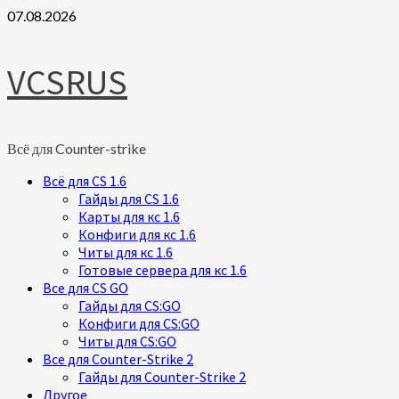
Skip
07.08.2026
to
content
VCSRUS
Всё для Counter-strike
Primary
Всё для CS 1.6
Menu
Гайды для CS 1.6
Карты для кс 1.6
Конфиги для кс 1.6
Читы для кс 1.6
Готовые сервера для кс 1.6
Все для CS GO
Гайды для CS:GO
Конфиги для CS:GO
Читы для CS:GO
Все для Counter-Strike 2
Гайды для Counter-Strike 2
Другое