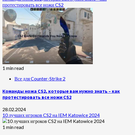
протестировать все ножи CS2
1 min read
Все для Counter-Strike 2
Команды ножа CS2, которые вам нужно знать – как
протестировать все ножи CS2
28.02.2024
10 лучших игроков CS2 на IEM Katowice 2024
1 min read