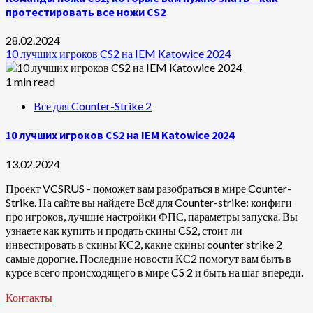
протестировать все ножи CS2
28.02.2024
10 лучших игроков CS2 на IEM Katowice 2024
1 min read
Все для Counter-Strike 2
10 лучших игроков CS2 на IEM Katowice 2024
13.02.2024
Проект VCSRUS - поможет вам разобраться в мире Counter-
Strike. На сайте вы найдете Всё для Counter-strike: конфиги
про игроков, лучшие настройки ФПС, параметры запуска. Вы
узнаете как купить и продать скины CS2, стоит ли
инвестировать в скины КС2, какие скины counter strike 2
самые дорогие. Последние новости КС2 помогут вам быть в
курсе всего происходящего в мире CS 2 и быть на шаг впереди.
Контакты