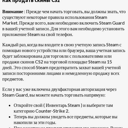
Как продать скины CS2
Внимание
: Прежде чем начать торговать, вы должны знать, что
существуют некоторые правила использования Steam
Market. Прежде всего, вам необходимо включить Steam Guard
в вашей учетной записи. Для этого вам необходимо установить
приложение Steam на свой телефон.
Каждый раз, когда вы входите в свою учетную запись Steam с
помощью нового устройства или браузера, ваша учетная запись
будет заблокирована для торговли с пользователями или
продажи скинов CS2 на торговой площадке Steam на 15
дней. Это способ Steam предотвратить захват вашей учетной
записи посторонними лицами и немедленную продажу всех
предметов.
Если у вас уже включена двухфакторная авторизация через
Steam Guard, вы можете начать торговать напрямую:
Откройте свой ( Инвентарь Steam ) и выберите там
категорию Counter-Strike 2.
Теперь вы должны увидеть все предметы, которые вы
накопили за эти годы.
При нажатии на предмет откроется его описание. Внизу