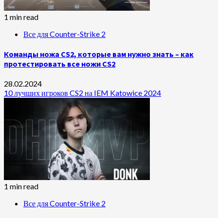
1 min read
Все для Counter-Strike 2
Команды ножа CS2, которые вам нужно знать – как
протестировать все ножи CS2
28.02.2024
10 лучших игроков CS2 на IEM Katowice 2024
1 min read
Все для Counter-Strike 2