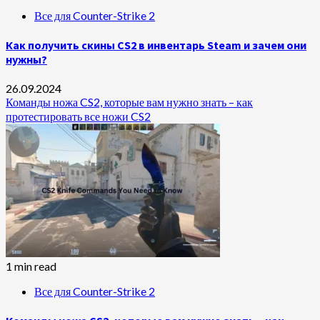
Все для Counter-Strike 2
Как получить скины CS2 в инвентарь Steam и зачем они
нужны?
26.09.2024
Команды ножа CS2, которые вам нужно знать – как
протестировать все ножи CS2
1 min read
Все для Counter-Strike 2