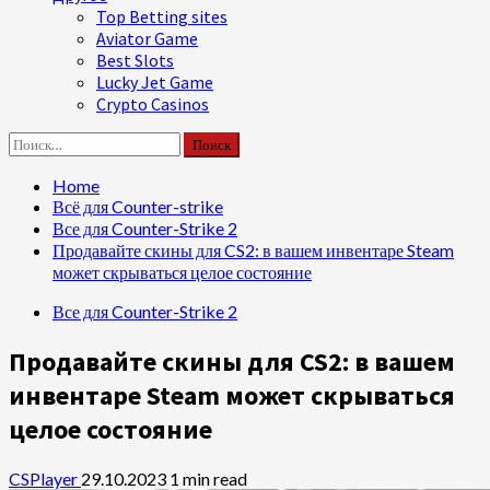
Top Betting sites
Aviator Game
Best Slots
Lucky Jet Game
Crypto Casinos
Найти:
Home
Всё для Counter-strike
Все для Counter-Strike 2
Продавайте скины для CS2: в вашем инвентаре Steam
может скрываться целое состояние
Все для Counter-Strike 2
Продавайте скины для CS2: в вашем
инвентаре Steam может скрываться
целое состояние
CSPlayer
29.10.2023
1 min read