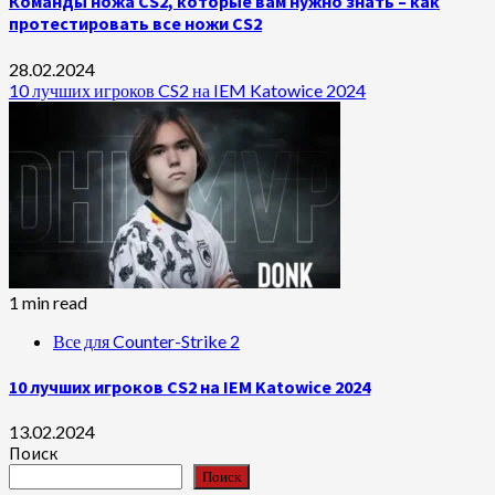
Команды ножа CS2, которые вам нужно знать – как
протестировать все ножи CS2
28.02.2024
10 лучших игроков CS2 на IEM Katowice 2024
1 min read
Все для Counter-Strike 2
10 лучших игроков CS2 на IEM Katowice 2024
13.02.2024
Поиск
Поиск