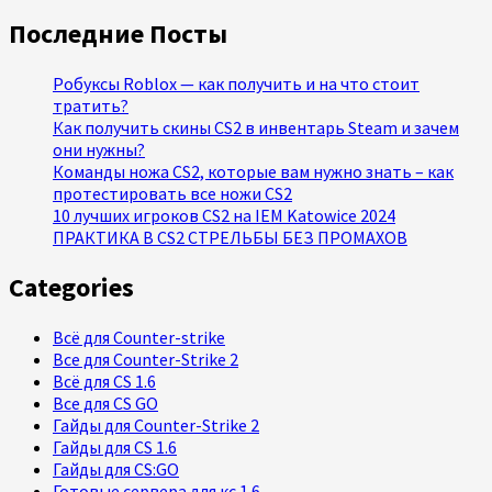
Последние Посты
Робуксы Roblox — как получить и на что стоит
тратить?
Как получить скины CS2 в инвентарь Steam и зачем
они нужны?
Команды ножа CS2, которые вам нужно знать – как
протестировать все ножи CS2
10 лучших игроков CS2 на IEM Katowice 2024
ПРАКТИКА В CS2 СТРЕЛЬБЫ БЕЗ ПРОМАХОВ
Categories
Всё для Counter-strike
Все для Counter-Strike 2
Всё для CS 1.6
Все для CS GO
Гайды для Counter-Strike 2
Гайды для CS 1.6
Гайды для CS:GO
Готовые сервера для кс 1.6