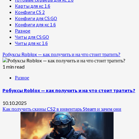
Карты для кс 1.6
Конфиги CS 2
Конфиги для CS:GO
Конфиги для кс 1.6
Разное
Читы для CS:GO
Читы для кс 1.6
Робуксы Roblox — как получить и на что стоит тратить?
1 min read
Разное
Робуксы Roblox — как получить и на что стоит тратить?
10.10.2025
Как получить скины CS2 в инвентарь Steam и зачем они