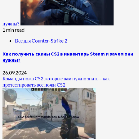
нужны?
1 min read
Все для Counter-Strike 2
Как получить скины CS2 в инвентарь Steam и зачем они
нужны?
26.09.2024
Команды ножа CS2, которые вам нужно знать – как
протестировать все ножи CS2