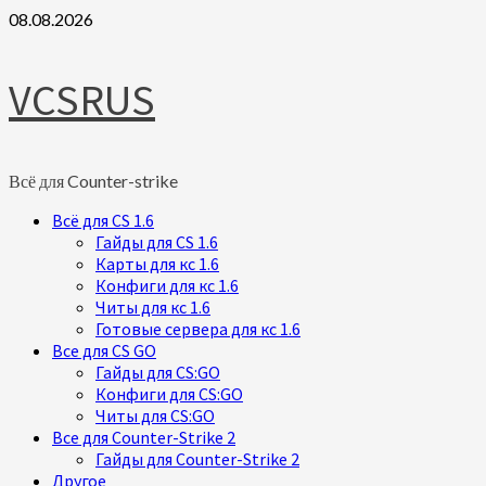
Skip
08.08.2026
to
content
VCSRUS
Всё для Counter-strike
Primary
Всё для CS 1.6
Menu
Гайды для CS 1.6
Карты для кс 1.6
Конфиги для кс 1.6
Читы для кс 1.6
Готовые сервера для кс 1.6
Все для CS GO
Гайды для CS:GO
Конфиги для CS:GO
Читы для CS:GO
Все для Counter-Strike 2
Гайды для Counter-Strike 2
Другое