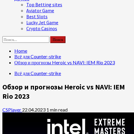
Top Betting sites
Aviator Game
Best Slots
Lucky Jet Game
Crypto Casinos
Найти:
Home
Всё для Counter-strike
Обзор и прогнозы Heroic vs NAVI: IEM Rio 2023
Всё для Counter-strike
Обзор и прогнозы Heroic vs NAVI: IEM
Rio 2023
CSPlayer
22.04.2023
1 min read