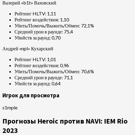
Валерий «b1t» Ваховский
Рейтинг HLTV: 1,11
Рейтинг воздействия: 1,10
Убить/Помочь/Выжить/Обмен: 72,1%
Средний урон в раунде: 75,4
Убийств за раунд: 0,70
Андрей «npl» Кухарский
Рейтинг HLTV: 1,01
Рейтинг воздействия: 0,96
Убить/Помочь/Выжить/Обмен: 70,6%
Средний урон в раунде: 71,1
Убийств за раунд: 0,64
Игрок для просмотра
s1mple
Прогнозы Heroic против NAVI: IEM Rio
2023