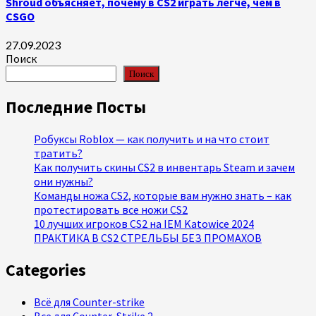
Shroud объясняет, почему в CS2 играть легче, чем в
CSGO
27.09.2023
Поиск
Поиск
Последние Посты
Робуксы Roblox — как получить и на что стоит
тратить?
Как получить скины CS2 в инвентарь Steam и зачем
они нужны?
Команды ножа CS2, которые вам нужно знать – как
протестировать все ножи CS2
10 лучших игроков CS2 на IEM Katowice 2024
ПРАКТИКА В CS2 СТРЕЛЬБЫ БЕЗ ПРОМАХОВ
Categories
Всё для Counter-strike
Все для Counter-Strike 2