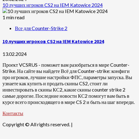
10 лучших игроков CS2 на IEM Katowice 2024
1 min read
Все для Counter-Strike 2
10 лучших игроков CS2 на IEM Katowice 2024
13.02.2024
Проект VCSRUS - поможет вам разобраться в мире Counter-
Strike. На сайте вы найдете Всё для Counter-strike: конфиги
про игроков, лучшие настройки ФПС, параметры запуска. Вы
узнаете как купить и продать скины CS2, стоит ли
инвестировать в скины КС2, какие скины counter strike 2
самые дорогие. Последние новости КС2 помогут вам быть в
курсе всего происходящего в мире CS 2 и быть на шаг впереди.
Контакты
Copyright © All rights reserved.
|