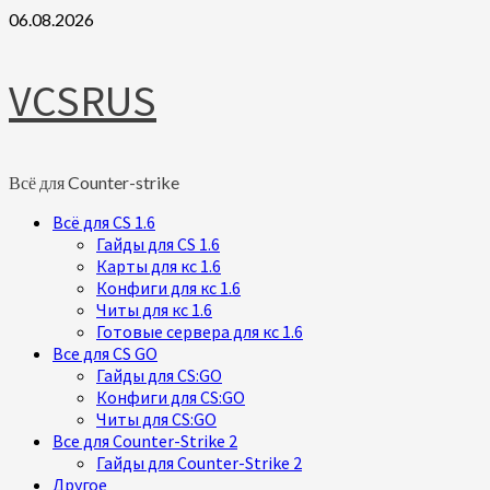
Skip
06.08.2026
to
content
VCSRUS
Всё для Counter-strike
Primary
Всё для CS 1.6
Menu
Гайды для CS 1.6
Карты для кс 1.6
Конфиги для кс 1.6
Читы для кс 1.6
Готовые сервера для кс 1.6
Все для CS GO
Гайды для CS:GO
Конфиги для CS:GO
Читы для CS:GO
Все для Counter-Strike 2
Гайды для Counter-Strike 2
Другое