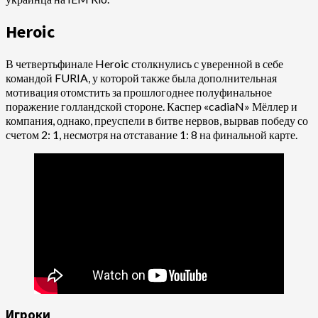
Heroic
В четвертьфинале Heroic столкнулись с уверенной в себе
командой FURIA, у которой также была дополнительная
мотивация отомстить за прошлогоднее полуфинальное
поражение голландской стороне. Каспер «cadiaN» Мёллер и
компания, однако, преуспели в битве нервов, вырвав победу со
счетом 2: 1, несмотря на отставание 1: 8 на финальной карте.
Игроки