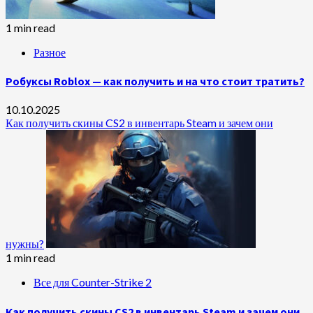
1 min read
Разное
Робуксы Roblox — как получить и на что стоит тратить?
10.10.2025
Как получить скины CS2 в инвентарь Steam и зачем они
нужны?
1 min read
Все для Counter-Strike 2
Как получить скины CS2 в инвентарь Steam и зачем они