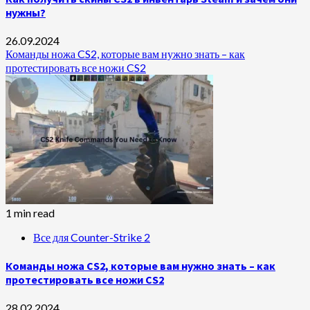
нужны?
26.09.2024
Команды ножа CS2, которые вам нужно знать – как
протестировать все ножи CS2
1 min read
Все для Counter-Strike 2
Команды ножа CS2, которые вам нужно знать – как
протестировать все ножи CS2
28.02.2024