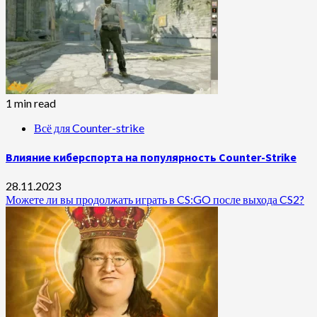
1 min read
Всё для Counter-strike
Влияние киберспорта на популярность Counter-Strike
28.11.2023
Можете ли вы продолжать играть в CS:GO после выхода CS2?