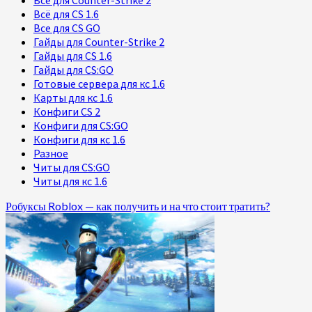
Всё для CS 1.6
Все для CS GO
Гайды для Counter-Strike 2
Гайды для CS 1.6
Гайды для CS:GO
Готовые сервера для кс 1.6
Карты для кс 1.6
Конфиги CS 2
Конфиги для CS:GO
Конфиги для кс 1.6
Разное
Читы для CS:GO
Читы для кс 1.6
Робуксы Roblox — как получить и на что стоит тратить?