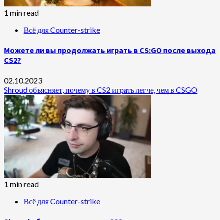
1 min read
Всё для Counter-strike
Можете ли вы продолжать играть в CS:GO после выхода
CS2?
02.10.2023
Shroud объясняет, почему в CS2 играть легче, чем в CSGO
1 min read
Всё для Counter-strike