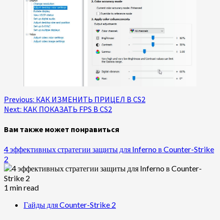
Continue
Previous:
КАК ИЗМЕНИТЬ ПРИЦЕЛ В CS2
Next:
КАК ПОКАЗАТЬ FPS В CS2
Reading
Вам также может понравиться
4 эффективных стратегии защиты для Inferno в Counter-Strike
2
1 min read
Гайды для Counter-Strike 2