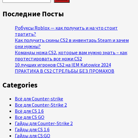
Последние Посты
Робуксы Roblox — как получить и на что стоит
тратить?
Как получить скины CS2 в инвентарь Steam и зачем
они нужны?
Команды ножа CS2, которые вам нужно знать – как
протестировать все ножи CS2
10 лучших игроков CS2 на IEM Katowice 2024
ПРАКТИКА В CS2 СТРЕЛЬБЫ БЕЗ ПРОМАХОВ
Categories
Всё для Counter-strike
Все для Counter-Strike 2
Всё для CS 1.6
Все для CS GO
Гайды для Counter-Strike 2
Гайды для CS 1.6
Гайды для CS:GO