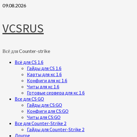
Skip
09.08.2026
to
content
VCSRUS
Всё для Counter-strike
Primary
Всё для CS 1.6
Menu
Гайды для CS 1.6
Карты для кс 1.6
Конфиги для кс 1.6
Читы для кс 1.6
Готовые сервера для кс 1.6
Все для CS GO
Гайды для CS:GO
Конфиги для CS:GO
Читы для CS:GO
Все для Counter-Strike 2
Гайды для Counter-Strike 2
Другое