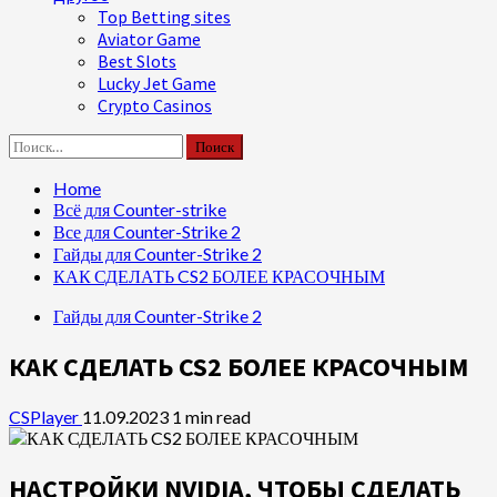
Top Betting sites
Aviator Game
Best Slots
Lucky Jet Game
Crypto Casinos
Найти:
Home
Всё для Counter-strike
Все для Counter-Strike 2
Гайды для Counter-Strike 2
КАК СДЕЛАТЬ CS2 БОЛЕЕ КРАСОЧНЫМ
Гайды для Counter-Strike 2
КАК СДЕЛАТЬ CS2 БОЛЕЕ КРАСОЧНЫМ
CSPlayer
11.09.2023
1 min read
НАСТРОЙКИ NVIDIA, ЧТОБЫ СДЕЛАТЬ