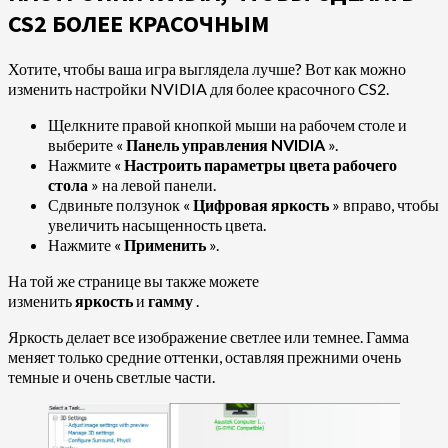
CS2 БОЛЕЕ КРАСОЧНЫМ
Хотите, чтобы ваша игра выглядела лучше? Вот как можно
изменить настройки NVIDIA для более красочного CS2.
Щелкните правой кнопкой мыши на рабочем столе и
выберите «
Панель управления NVIDIA
».
Нажмите «
Настроить параметры цвета рабочего
стола
» на левой панели.
Сдвиньте ползунок «
Цифровая яркость
» вправо, чтобы
увеличить насыщенность цвета.
Нажмите «
Применить
».
На той же странице вы также можете
изменить
яркость
и
гамму
.
Яркость делает все изображение светлее или темнее. Гамма
меняет только средние оттенки, оставляя прежними очень
темные и очень светлые части.