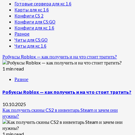
Готовые сервера для кс 1.6
Карты для кс 1.6
Конфиги CS 2
Конфиги для CS:GO
Конфиги для кс 1.6
Разное
Читы для CS:GO
Читы для кс 1.6
Робуксы Roblox — как получить и на что стоит тратить?
1 min read
Разное
Робуксы Roblox — как получить и на что стоит тратить?
10.10.2025
Как получить скины CS2 в инвентарь Steam и зачем они
нужны?
1 min read