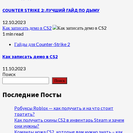
COUNTER STRIKE 2: ЛУЧШИЙ ГАЙД ПО ДЫМУ
12.10.2023
Как записать демо в CS2
1 min read
Гайды для Counter-Strike 2
Как записать демо в CS2
11.10.2023
Поиск
Поиск
Последние Посты
Робуксы Roblox — как получить и на что стоит
тратить?
Как получить скины CS2 в инвентарь Steam и зачем
они нужны?
Команды ножа CS2, которые вам нужно знать – как