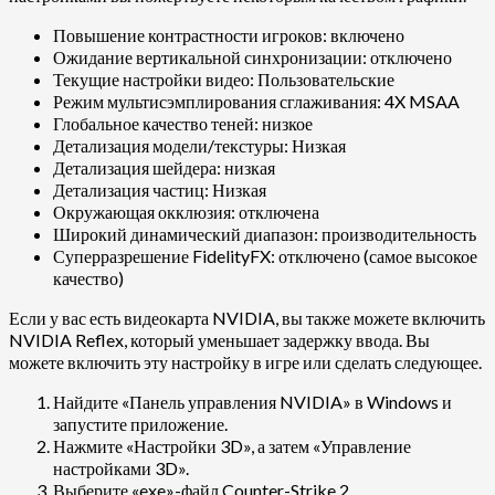
Повышение контрастности игроков: включено
Ожидание вертикальной синхронизации: отключено
Текущие настройки видео: Пользовательские
Режим мультисэмплирования сглаживания: 4X MSAA
Глобальное качество теней: низкое
Детализация модели/текстуры: Низкая
Детализация шейдера: низкая
Детализация частиц: Низкая
Окружающая окклюзия: отключена
Широкий динамический диапазон: производительность
Суперразрешение FidelityFX: отключено (самое высокое
качество)
Если у вас есть видеокарта NVIDIA, вы также можете включить
NVIDIA Reflex, который уменьшает задержку ввода. Вы
можете включить эту настройку в игре или сделать следующее.
Найдите «Панель управления NVIDIA» в Windows и
запустите приложение.
Нажмите «Настройки 3D», а затем «Управление
настройками 3D».
Выберите «exe»-файл Counter-Strike 2.