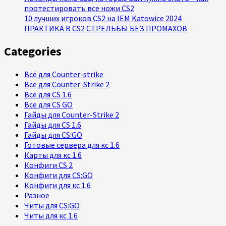
протестировать все ножи CS2
10 лучших игроков CS2 на IEM Katowice 2024
ПРАКТИКА В CS2 СТРЕЛЬБЫ БЕЗ ПРОМАХОВ
Categories
Всё для Counter-strike
Все для Counter-Strike 2
Всё для CS 1.6
Все для CS GO
Гайды для Counter-Strike 2
Гайды для CS 1.6
Гайды для CS:GO
Готовые сервера для кс 1.6
Карты для кс 1.6
Конфиги CS 2
Конфиги для CS:GO
Конфиги для кс 1.6
Разное
Читы для CS:GO
Читы для кс 1.6