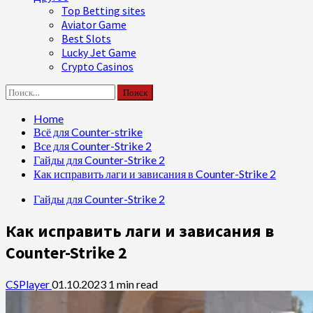
Top Betting sites
Aviator Game
Best Slots
Lucky Jet Game
Crypto Casinos
Найти:
Home
Всё для Counter-strike
Все для Counter-Strike 2
Гайды для Counter-Strike 2
Как исправить лаги и зависания в Counter-Strike 2
Гайды для Counter-Strike 2
Как исправить лаги и зависания в
Counter-Strike 2
CSPlayer
01.10.2023
1 min read