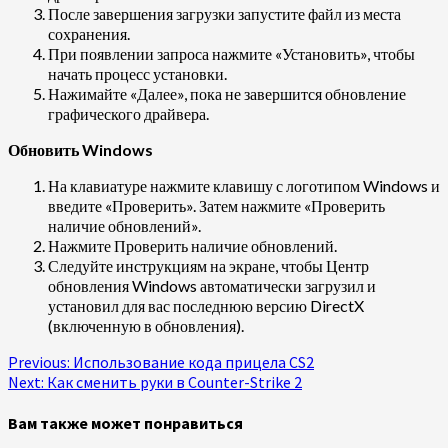
После завершения загрузки запустите файл из места
сохранения.
При появлении запроса нажмите «Установить», чтобы
начать процесс установки.
Нажимайте «Далее», пока не завершится обновление
графического драйвера.
Обновить Windows
На клавиатуре нажмите клавишу с логотипом Windows и
введите «Проверить». Затем нажмите «Проверить
наличие обновлений».
Нажмите Проверить наличие обновлений.
Следуйте инструкциям на экране, чтобы Центр
обновления Windows автоматически загрузил и
установил для вас последнюю версию DirectX
(включенную в обновления).
Continue
Previous:
Использование кода прицела CS2
Next:
Как сменить руки в Counter-Strike 2
Reading
Вам также может понравиться