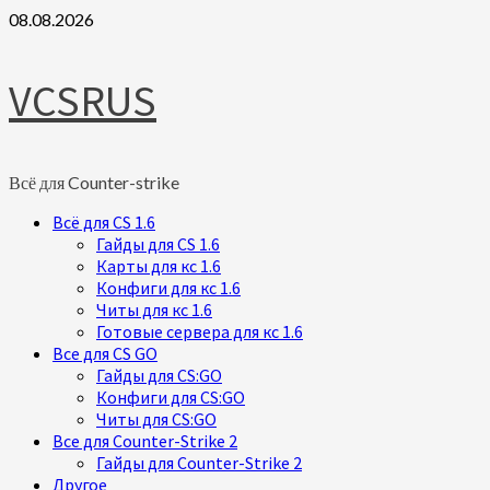
Skip
08.08.2026
to
content
VCSRUS
Всё для Counter-strike
Primary
Всё для CS 1.6
Menu
Гайды для CS 1.6
Карты для кс 1.6
Конфиги для кс 1.6
Читы для кс 1.6
Готовые сервера для кс 1.6
Все для CS GO
Гайды для CS:GO
Конфиги для CS:GO
Читы для CS:GO
Все для Counter-Strike 2
Гайды для Counter-Strike 2
Другое