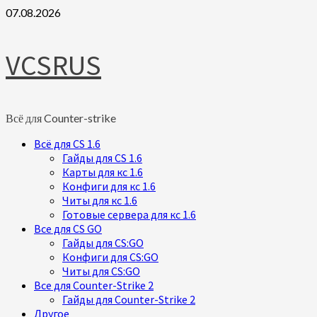
Skip
07.08.2026
to
content
VCSRUS
Всё для Counter-strike
Primary
Всё для CS 1.6
Menu
Гайды для CS 1.6
Карты для кс 1.6
Конфиги для кс 1.6
Читы для кс 1.6
Готовые сервера для кс 1.6
Все для CS GO
Гайды для CS:GO
Конфиги для CS:GO
Читы для CS:GO
Все для Counter-Strike 2
Гайды для Counter-Strike 2
Другое