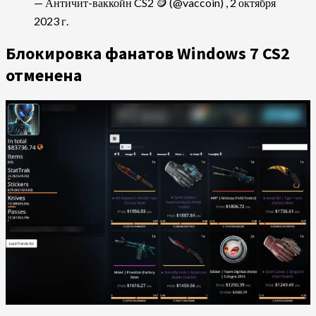
— Античит-ваккойн CS2 🪙 (@vaccoin) , 2 октября
2023 г.
Блокировка фанатов Windows 7 CS2
отменена