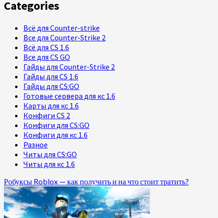
Categories
Всё для Counter-strike
Все для Counter-Strike 2
Всё для CS 1.6
Все для CS GO
Гайды для Counter-Strike 2
Гайды для CS 1.6
Гайды для CS:GO
Готовые сервера для кс 1.6
Карты для кс 1.6
Конфиги CS 2
Конфиги для CS:GO
Конфиги для кс 1.6
Разное
Читы для CS:GO
Читы для кс 1.6
Робуксы Roblox — как получить и на что стоит тратить?