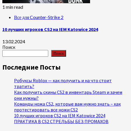
1 min read
Все для Counter-Strike 2
10 лучших игроков CS2 на IEM Katowice 2024
13.02.2024
Поиск
Поиск
Последние Посты
Робуксы Roblox — как получить и на что стоит
тратить?
Как получить скины CS2 в инвентарь Steam и зачем
они нужны?
Команды ножа CS2, которые вам нужно знать – как
протестировать все ножи CS2
10 лучших игроков CS2 на IEM Katowice 2024
ПРАКТИКА В CS2 СТРЕЛЬБЫ БЕЗ ПРОМАХОВ