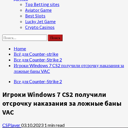
Top Betting sites
Aviator Game
Best Slots
Lucky Jet Game
Crypto Casinos
Найти:
Home
Всё для Counter-strike
Все для Counter-Strike 2
Игроки Windows 7 CS2 получили отсрочку наказания за
ложные баны VAC
Все для Counter-Strike 2
Игроки Windows 7 CS2 получили
отсрочку наказания за ложные баны
VAC
CSPlayer
03.10.2023
1 min read