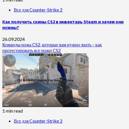
Все для Counter-Strike 2
Как получить скины CS2 в инвентарь Steam и зачем они
нужны?
26.09.2024
Команды ножа CS2, которые вам нужно знать – как
протестировать все ножи CS2
1 min read
Все для Counter-Strike 2