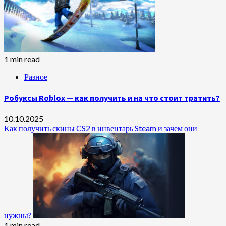
1 min read
Разное
Робуксы Roblox — как получить и на что стоит тратить?
10.10.2025
Как получить скины CS2 в инвентарь Steam и зачем они
нужны?
1 min read