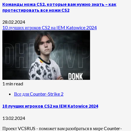
Команды ножа CS2, которые вам нужно знать – как
протестировать все ножи CS2
28.02.2024
10 лучших игроков CS2 на IEM Katowice 2024
1 min read
Все для Counter-Strike 2
10 лучших игроков CS2 на IEM Katowice 2024
13.02.2024
Проект VCSRUS - поможет вам разобраться в мире Counter-