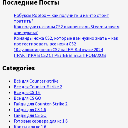
Последние Посты
Робуксы Roblox — как получить и на что стоит
тратить?
Как получить скины CS2 в инвентарь Steam и зачем
они нужны?
Команды ножа CS2, которые вам нужно знать – как
протестировать все ножи CS2
10 лучших игроков CS2 на IEM Katowice 2024
ПРАКТИКА В CS2 СТРЕЛЬБЫ БЕЗ ПРОМАХОВ
Categories
Всё для Counter-strike
Все для Counter-Strike 2
Всё для CS 1.6
Все для CS GO
Гайды для Counter-Strike 2
Гайды для CS 1.6
Гайды для CS:GO
Готовые сервера для кс 1.6
Карты для кс 1.6