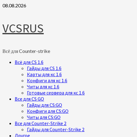
Skip
08.08.2026
to
content
VCSRUS
Всё для Counter-strike
Primary
Всё для CS 1.6
Menu
Гайды для CS 1.6
Карты для кс 1.6
Конфиги для кс 1.6
Читы для кс 1.6
Готовые сервера для кс 1.6
Все для CS GO
Гайды для CS:GO
Конфиги для CS:GO
Читы для CS:GO
Все для Counter-Strike 2
Гайды для Counter-Strike 2
Другое