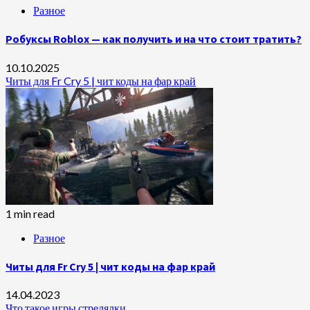
Разное
Робуксы Roblox — как получить и на что стоит тратить?
10.10.2025
Читы для Fr Cry 5 | чит коды на фар край
1 min read
Разное
Читы для Fr Cry 5 | чит коды на фар край
14.04.2023
Что такое игры стрелялки