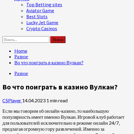
Top Betting sites
Aviator Game
Best Slots
Lucky Jet Game
Crypto Casinos
Найти:
Home
Разное
Во что поиграть в казино Вулкан?
Разное
Во что поиграть в казино Вулкан?
CSPlayer
14.04.2023
1 min read
Если мы говорим об онлайн-казино, то наибольшую
популярность имеет именно Вулкан. Игровой клуб работает
для пользователей исключительно в режиме онлайн 24/7,
предлагая огромную гору развлечений. Именно за