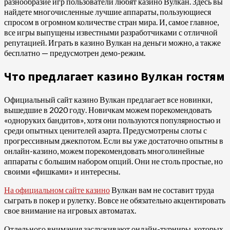
разнообразие игр пользователи любят казино Вулкан. Здесь вы
найдете многочисленные лучшие аппараты, пользующиеся
спросом в огромном количестве стран мира. И, самое главное,
все игры выпущены известными разработчиками с отличной
репутацией. Играть в казино Вулкан на деньги можно, а также
бесплатно — предусмотрен демо-режим.
Что предлагает казино Вулкан гостям
Официальный сайт казино Вулкан предлагает все новинки,
вышедшие в 2020 году. Новичкам можем порекомендовать
«одноруких бандитов», хотя они пользуются популярностью и
среди опытных ценителей азарта. Предусмотрены слоты с
прогрессивным джекпотом. Если вы уже достаточно опытны в
онлайн-казино, можем порекомендовать многолинейные
аппараты с большим набором опций. Они не столь простые, но
своими «фишками» и интересны.
На официальном сайте казино
Вулкан вам не составит труда
сыграть в покер и рулетку. Вовсе не обязательно акцентировать
свое внимание на игровых автоматах.
Отдельного внимания заслуживают онлайн-турниры, которых